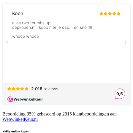
Beoordeling
95
% gebaseerd op
2015
klantbeoordelingen aan
WebwinkelKeur.nl
Veilig online kopen