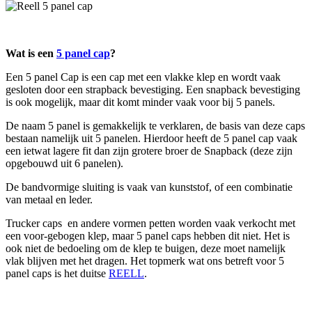
Wat is een
5 panel cap
?
Een 5 panel Cap is een cap met een vlakke klep en wordt vaak
gesloten door een strapback bevestiging. Een snapback bevestiging
is ook mogelijk, maar dit komt minder vaak voor bij 5 panels.
De naam 5 panel is gemakkelijk te verklaren, de basis van deze caps
bestaan namelijk uit 5 panelen. Hierdoor heeft de 5 panel cap vaak
een ietwat lagere fit dan zijn grotere broer de Snapback (deze zijn
opgebouwd uit 6 panelen).
De bandvormige sluiting is vaak van kunststof, of een combinatie
van metaal en leder.
Trucker caps en andere vormen petten worden vaak verkocht met
een voor-gebogen klep, maar 5 panel caps hebben dit niet. Het is
ook niet de bedoeling om de klep te buigen, deze moet namelijk
vlak blijven met het dragen. Het topmerk wat ons betreft voor 5
panel caps is het duitse
REELL
.