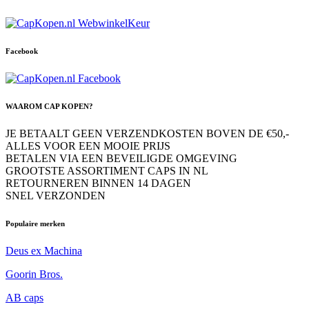
Facebook
WAAROM CAP KOPEN?
JE BETAALT GEEN VERZENDKOSTEN BOVEN DE €50,-
ALLES VOOR EEN MOOIE PRIJS
BETALEN VIA EEN BEVEILIGDE OMGEVING
GROOTSTE ASSORTIMENT CAPS IN NL
RETOURNEREN BINNEN 14 DAGEN
SNEL VERZONDEN
Populaire merken
Deus ex Machina
Goorin Bros.
AB caps