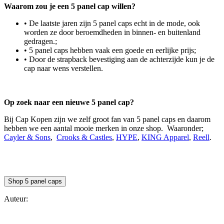
Waarom zou je een 5 panel cap willen?
• De laatste jaren zijn 5 panel caps echt in de mode, ook
worden ze door beroemdheden in binnen- en buitenland
gedragen.;
• 5 panel caps hebben vaak een goede en eerlijke prijs;
• Door de strapback bevestiging aan de achterzijde kun je de
cap naar wens verstellen.
Op zoek naar een nieuwe 5 panel cap?
Bij Cap Kopen zijn we zelf groot fan van 5 panel caps en daarom
hebben we een aantal mooie merken in onze shop. Waaronder;
Cayler & Sons
,
Crooks & Castles
,
HYPE
,
KING Apparel
,
Reell
.
Shop 5 panel caps
Auteur: