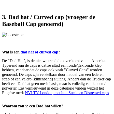
3. Dad hat / Curved cap (vroeger de
Baseball Cap genoemd)
Wat is een
dad hat of curved cap
?
De "Dad Hat", is de nieuwe trend die over komt vanuit Amerika.
Typerend aan de caps is dat ze altijd een ronde/gekromde klep
hebben, vandaar dat de caps ook vaak "Curved Caps" worden
genoemd. De caps zijn verstelbaar door middel van een lederen
strap of een velcro (klittenband) sluiting. Anders dan de Trucker cap
heeft een Dad hat geen mesh basis, maar is volledig van katoen /
polyester. Erg vernieuwend in deze categorie vinden wijzelf het
Engelse merk
NVLTY London, met hun Suede en Distressed caps
.
Waarom zou je een Dad hat willen?