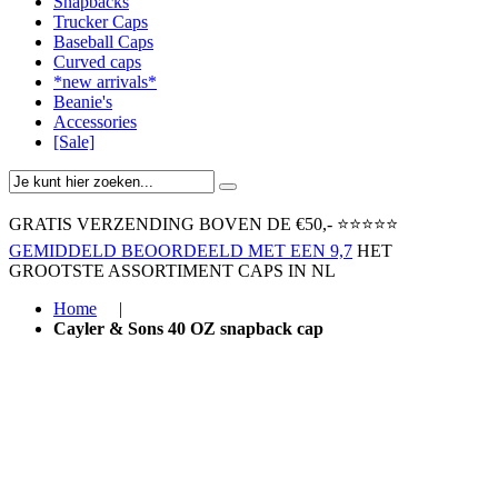
Snapbacks
Trucker Caps
Baseball Caps
Curved caps
*new arrivals*
Beanie's
Accessories
[Sale]
GRATIS VERZENDING BOVEN ​DE €50,-​
⭐⭐⭐⭐⭐
GEMIDDELD BEOORDEELD MET EEN 9,7
HET
GROOTSTE ASSORTIMENT CAPS IN NL
Home
|
Cayler & Sons 40 OZ snapback cap