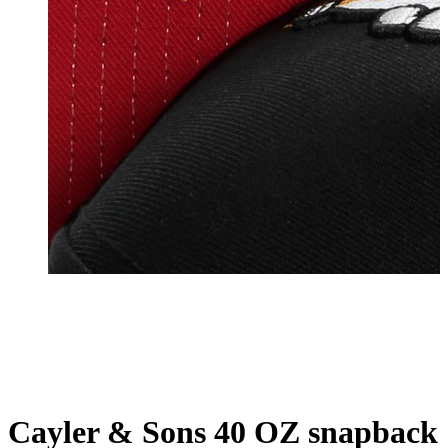
Cayler & Sons 40 OZ snapback