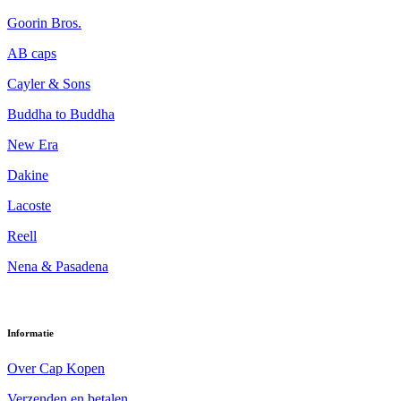
Goorin Bros.
AB caps
Cayler & Sons
Buddha to Buddha
New Era
Dakine
Lacoste
Reell
Nena & Pasadena
Informatie
Over Cap Kopen
Verzenden en betalen