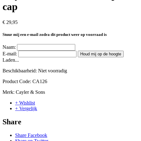
cap
€ 29,95
Stuur mij een e-mail zodra dit product weer op voorraad is
Naam:
E-mail:
Houd mij op de hoogte
Laden...
Beschikbaarheid:
Niet voorradig
Product Code:
CA126
Merk:
Cayler & Sons
+ Wishlist
+ Vergelijk
Share
Share Facebook
Share on Twitter