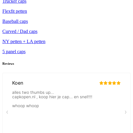
Trucker caps
Flexfit petten
Baseball caps
Curved / Dad caps
NY petten + LA petten
5 panel caps
Reviews