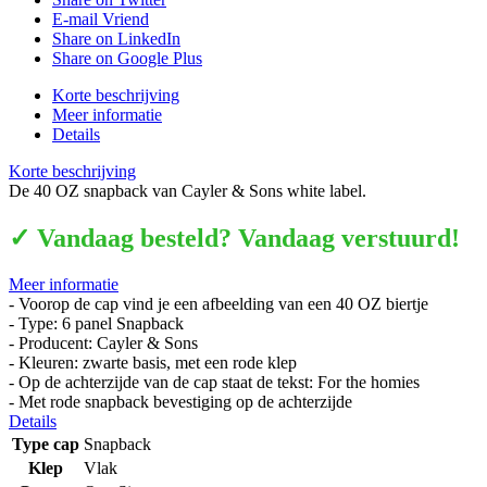
E-mail Vriend
Share on LinkedIn
Share on Google Plus
Korte beschrijving
Meer informatie
Details
Korte beschrijving
De 40 OZ snapback van Cayler & Sons white label.
✓ Vandaag besteld? Vandaag verstuurd!
Meer informatie
- Voorop de cap vind je een afbeelding van een 40 OZ biertje
- Type: 6 panel Snapback
- Producent: Cayler & Sons
- Kleuren: zwarte basis, met een rode klep
- Op de achterzijde van de cap staat de tekst: For the homies
- Met rode snapback bevestiging op de achterzijde
Details
Type cap
Snapback
Klep
Vlak