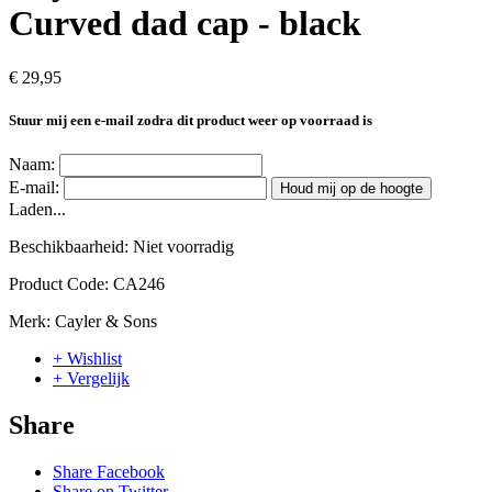
Curved dad cap - black
€ 29,95
Stuur mij een e-mail zodra dit product weer op voorraad is
Naam:
E-mail:
Houd mij op de hoogte
Laden...
Beschikbaarheid:
Niet voorradig
Product Code:
CA246
Merk:
Cayler & Sons
+ Wishlist
+ Vergelijk
Share
Share Facebook
Share on Twitter