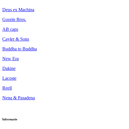
Deus ex Machina
Goorin Bros.
AB caps
Cayler & Sons
Buddha to Buddha
New Era
Dakine
Lacoste
Reell
Nena & Pasadena
Informatie