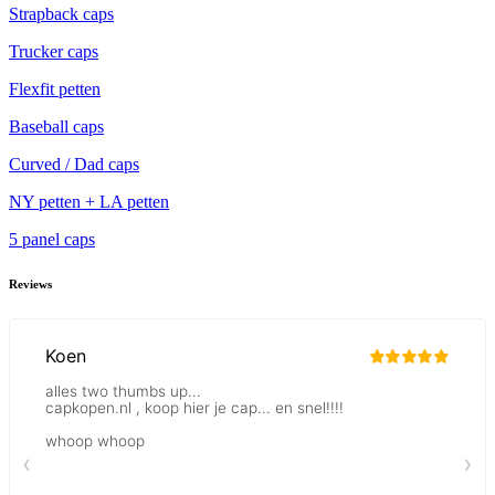
Strapback caps
Trucker caps
Flexfit petten
Baseball caps
Curved / Dad caps
NY petten + LA petten
5 panel caps
Reviews