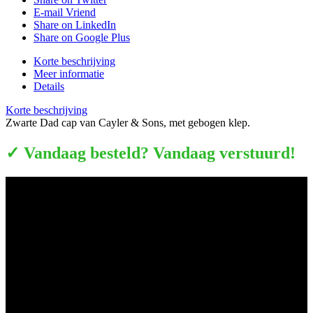
E-mail Vriend
Share on LinkedIn
Share on Google Plus
Korte beschrijving
Meer informatie
Details
Korte beschrijving
Zwarte Dad cap van Cayler & Sons, met gebogen klep.
✓ Vandaag besteld? Vandaag verstuurd!