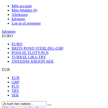
Mijn account
Mijn Wishlist (0)
Afrekenen
Inloggen
Log in of registreer
Inloggen
EURO
EURO
BRITS POND STERLING-GBP
POOLSE ZLOTY-PLN
TURKSE LIRA-TRY
ZWEEDSE KROON-SEK
EUR
EUR
GBP
PLN
TRY
SEK