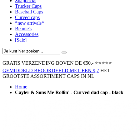
Snapbacks
Trucker Caps
Baseball Caps
Curved caps
*new arrivals*
Beanie's
Accessories
[Sale]
GRATIS VERZENDING BOVEN ​DE €50,-​
⭐⭐⭐⭐⭐
GEMIDDELD BEOORDEELD MET EEN 9,7
HET
GROOTSTE ASSORTIMENT CAPS IN NL
Home
|
Cayler & Sons Me Rollin' - Curved dad cap - black