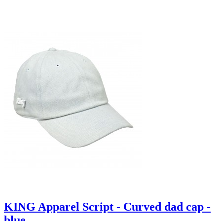
KING Apparel Script - Curved dad cap -
blue