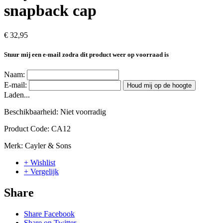
snapback cap
€ 32,95
Stuur mij een e-mail zodra dit product weer op voorraad is
Naam:
E-mail:
Houd mij op de hoogte
Laden...
Beschikbaarheid:
Niet voorradig
Product Code:
CA12
Merk:
Cayler & Sons
+ Wishlist
+ Vergelijk
Share
Share Facebook
Share on Twitter