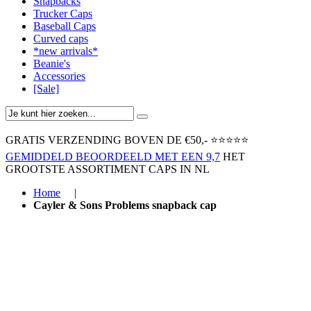
Snapbacks
Trucker Caps
Baseball Caps
Curved caps
*new arrivals*
Beanie's
Accessories
[Sale]
GRATIS VERZENDING BOVEN ​DE €50,-​
⭐⭐⭐⭐⭐
GEMIDDELD BEOORDEELD MET EEN 9,7
HET
GROOTSTE ASSORTIMENT CAPS IN NL
Home
|
Cayler & Sons Problems snapback cap