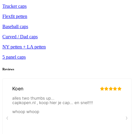
Trucker caps
Flexfit petten
Baseball caps
Curved / Dad caps
NY petten + LA petten
5 panel caps
Reviews