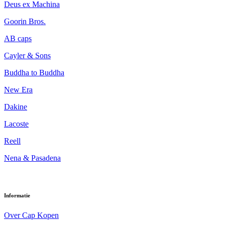
Deus ex Machina
Goorin Bros.
AB caps
Cayler & Sons
Buddha to Buddha
New Era
Dakine
Lacoste
Reell
Nena & Pasadena
Informatie
Over Cap Kopen