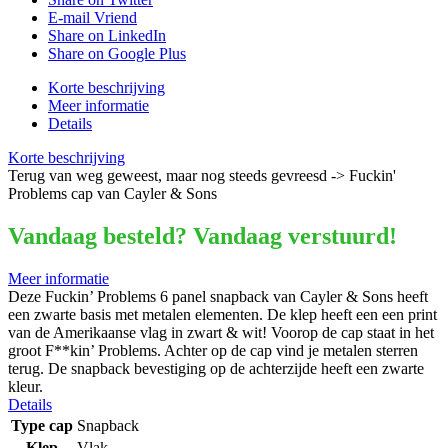
E-mail Vriend
Share on LinkedIn
Share on Google Plus
Korte beschrijving
Meer informatie
Details
Korte beschrijving
Terug van weg geweest, maar nog steeds gevreesd -> Fuckin'
Problems cap van Cayler & Sons
Vandaag besteld? Vandaag verstuurd!
Meer informatie
Deze Fuckin’ Problems 6 panel snapback van Cayler & Sons heeft
een zwarte basis met metalen elementen. De klep heeft een een print
van de Amerikaanse vlag in zwart & wit! Voorop de cap staat in het
groot F**kin’ Problems. Achter op de cap vind je metalen sterren
terug. De snapback bevestiging op de achterzijde heeft een zwarte
kleur.
Details
Type cap
Snapback
Klep
Vlak