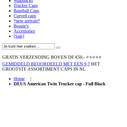
Snapbacks
Trucker Caps
Baseball Caps
Curved caps
*new arrivals*
Beanie's
Accessories
[Sale]
GRATIS VERZENDING BOVEN ​DE €50,-​
⭐⭐⭐⭐⭐
GEMIDDELD BEOORDEELD MET EEN 9,7
HET
GROOTSTE ASSORTIMENT CAPS IN NL
Home
|
DEUS American Twin Trucker cap - Full Black