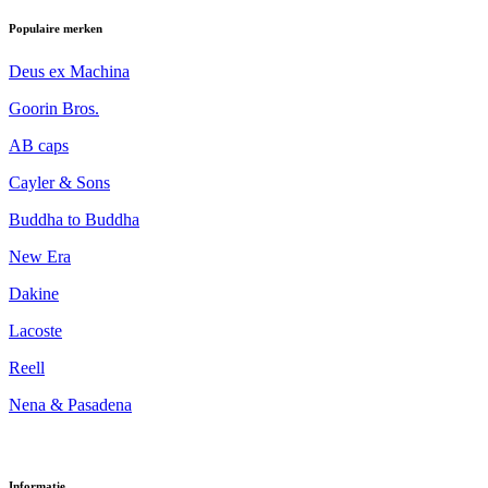
Populaire merken
Deus ex Machina
Goorin Bros.
AB caps
Cayler & Sons
Buddha to Buddha
New Era
Dakine
Lacoste
Reell
Nena & Pasadena
Informatie