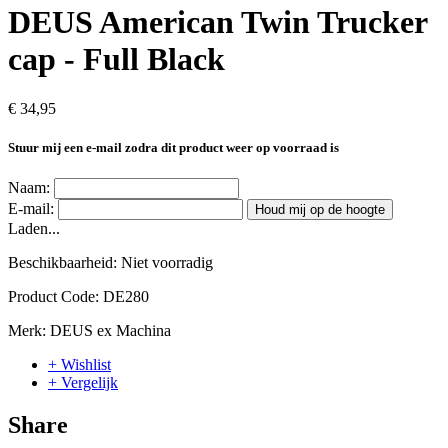
DEUS American Twin Trucker
cap - Full Black
€ 34,95
Stuur mij een e-mail zodra dit product weer op voorraad is
Naam:
E-mail:
Houd mij op de hoogte
Laden...
Beschikbaarheid:
Niet voorradig
Product Code:
DE280
Merk:
DEUS ex Machina
+ Wishlist
+ Vergelijk
Share