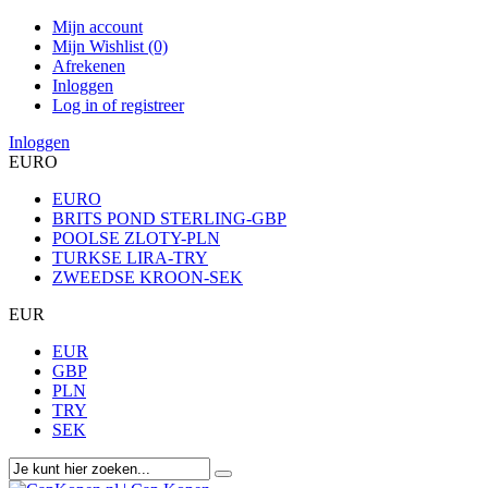
Mijn account
Mijn Wishlist (0)
Afrekenen
Inloggen
Log in of registreer
Inloggen
EURO
EURO
BRITS POND STERLING-GBP
POOLSE ZLOTY-PLN
TURKSE LIRA-TRY
ZWEEDSE KROON-SEK
EUR
EUR
GBP
PLN
TRY
SEK