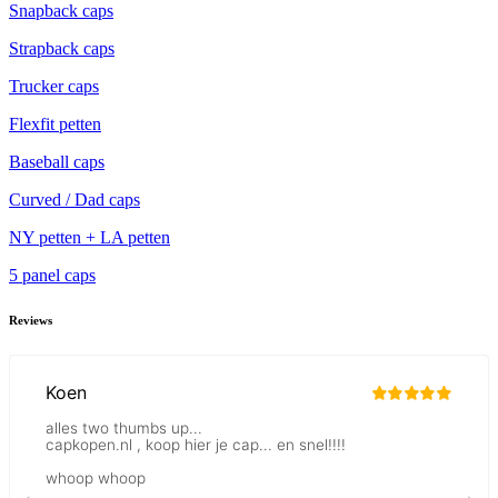
Snapback caps
Strapback caps
Trucker caps
Flexfit petten
Baseball caps
Curved / Dad caps
NY petten + LA petten
5 panel caps
Reviews