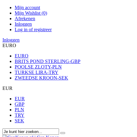
Mijn account
Mijn Wishlist (0)
Afrekenen
Inloggen
Log in of registreer
Inloggen
EURO
EURO
BRITS POND STERLING-GBP
POOLSE ZLOTY-PLN
TURKSE LIRA-TRY
ZWEEDSE KROON-SEK
EUR
EUR
GBP
PLN
TRY
SEK