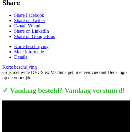
Share
Share Facebook
Share on Twitter
E-mail Vriend
Share on LinkedIn
Share on Google Plus
Korte beschrijving
Meer informatie
Details
Korte beschrijving
Grijs met witte DEUS ex Machina pet, met een vierkant Deus logo
op de voorzijde.
✓ Vandaag besteld? Vandaag verstuurd!