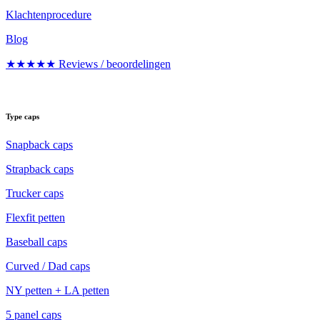
Klachtenprocedure
Blog
★★★★★ Reviews / beoordelingen
Type caps
Snapback caps
Strapback caps
Trucker caps
Flexfit petten
Baseball caps
Curved / Dad caps
NY petten + LA petten
5 panel caps