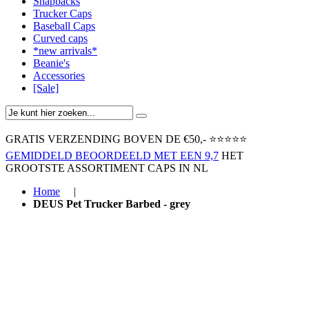
Snapbacks
Trucker Caps
Baseball Caps
Curved caps
*new arrivals*
Beanie's
Accessories
[Sale]
GRATIS VERZENDING BOVEN ​DE €50,-​
⭐⭐⭐⭐⭐
GEMIDDELD BEOORDEELD MET EEN 9,7
HET
GROOTSTE ASSORTIMENT CAPS IN NL
Home
|
DEUS Pet Trucker Barbed - grey