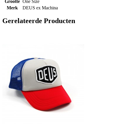
Grootte
One Size
Merk
DEUS ex Machina
Gerelateerde Producten