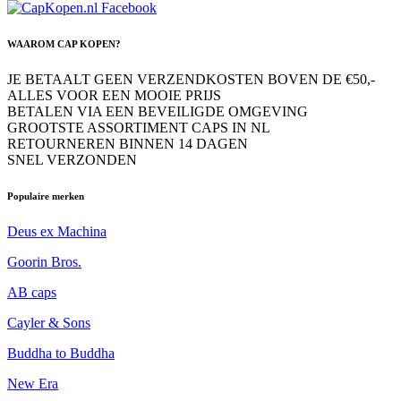
WAAROM CAP KOPEN?
JE BETAALT GEEN VERZENDKOSTEN BOVEN DE €50,-
ALLES VOOR EEN MOOIE PRIJS
BETALEN VIA EEN BEVEILIGDE OMGEVING
GROOTSTE ASSORTIMENT CAPS IN NL
RETOURNEREN BINNEN 14 DAGEN
SNEL VERZONDEN
Populaire merken
Deus ex Machina
Goorin Bros.
AB caps
Cayler & Sons
Buddha to Buddha
New Era