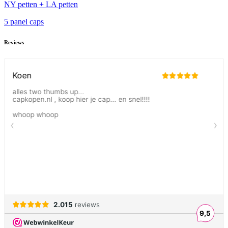
NY petten + LA petten
5 panel caps
Reviews