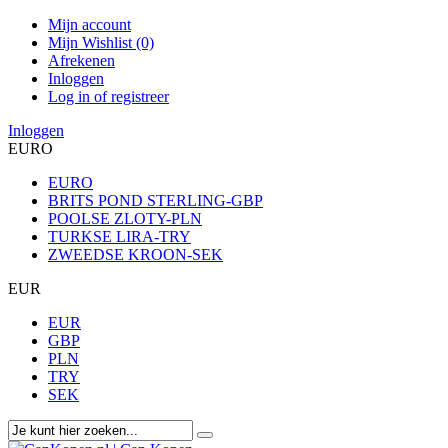
Mijn account
Mijn Wishlist (0)
Afrekenen
Inloggen
Log in of registreer
Inloggen
EURO
EURO
BRITS POND STERLING-GBP
POOLSE ZLOTY-PLN
TURKSE LIRA-TRY
ZWEEDSE KROON-SEK
EUR
EUR
GBP
PLN
TRY
SEK