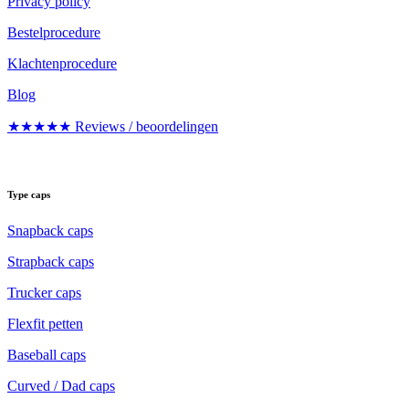
Privacy policy
Bestelprocedure
Klachtenprocedure
Blog
★★★★★ Reviews / beoordelingen
Type caps
Snapback caps
Strapback caps
Trucker caps
Flexfit petten
Baseball caps
Curved / Dad caps