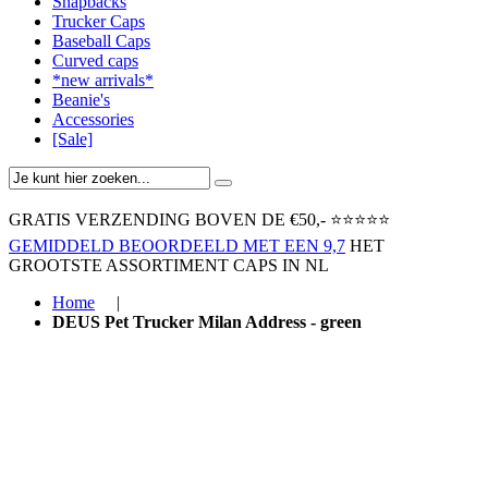
Snapbacks
Trucker Caps
Baseball Caps
Curved caps
*new arrivals*
Beanie's
Accessories
[Sale]
GRATIS VERZENDING BOVEN ​DE €50,-​
⭐⭐⭐⭐⭐
GEMIDDELD BEOORDEELD MET EEN 9,7
HET
GROOTSTE ASSORTIMENT CAPS IN NL
Home
|
DEUS Pet Trucker Milan Address - green