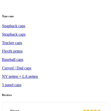
Type caps
Snapback caps
Strapback caps
Trucker caps
Flexfit petten
Baseball caps
Curved / Dad caps
NY petten + LA petten
5 panel caps
Reviews