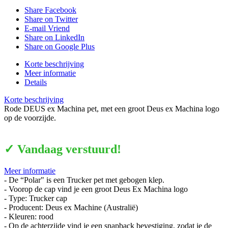
Share Facebook
Share on Twitter
E-mail Vriend
Share on LinkedIn
Share on Google Plus
Korte beschrijving
Meer informatie
Details
Korte beschrijving
Rode DEUS ex Machina pet, met een groot Deus ex Machina logo
op de voorzijde.
✓ Vandaag verstuurd!
Meer informatie
- De “Polar" is een Trucker pet met gebogen klep.
- Voorop de cap vind je een groot Deus Ex Machina logo
- Type: Trucker cap
- Producent: Deus ex Machine (Australië)
- Kleuren: rood
- Op de achterzijde vind je een snapback bevestiging, zodat je de