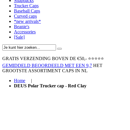
Snapbacks
Trucker Caps
Baseball Caps
Curved caps
*new arrivals*
Beanie's
Accessories
[Sale]
GRATIS VERZENDING BOVEN ​DE €50,-​
⭐⭐⭐⭐⭐
GEMIDDELD BEOORDEELD MET EEN 9,7
HET
GROOTSTE ASSORTIMENT CAPS IN NL
Home
|
DEUS Polar Trucker cap - Red Clay