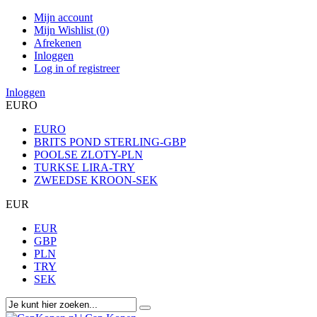
Mijn account
Mijn Wishlist (0)
Afrekenen
Inloggen
Log in of registreer
Inloggen
EURO
EURO
BRITS POND STERLING-GBP
POOLSE ZLOTY-PLN
TURKSE LIRA-TRY
ZWEEDSE KROON-SEK
EUR
EUR
GBP
PLN
TRY
SEK