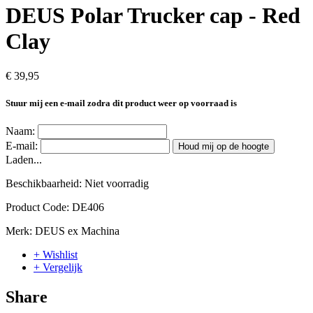
DEUS Polar Trucker cap - Red
Clay
€ 39,95
Stuur mij een e-mail zodra dit product weer op voorraad is
Naam:
E-mail:
Houd mij op de hoogte
Laden...
Beschikbaarheid:
Niet voorradig
Product Code:
DE406
Merk:
DEUS ex Machina
+ Wishlist
+ Vergelijk
Share