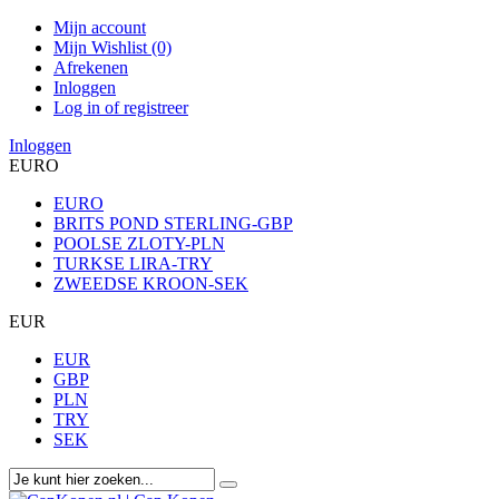
Mijn account
Mijn Wishlist (0)
Afrekenen
Inloggen
Log in of registreer
Inloggen
EURO
EURO
BRITS POND STERLING-GBP
POOLSE ZLOTY-PLN
TURKSE LIRA-TRY
ZWEEDSE KROON-SEK
EUR
EUR
GBP
PLN
TRY
SEK