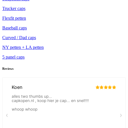
Trucker caps
Flexfit petten
Baseball caps
Curved / Dad caps
NY petten + LA petten
5 panel caps
Reviews