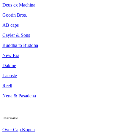
Deus ex Machina
Goorin Bros.
AB caps
Cayler & Sons
Buddha to Buddha
New Era
Dakine
Lacoste
Reell
Nena & Pasadena
Informatie
Over Cap Kopen