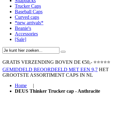
Snapbacks
Trucker Caps
Baseball Caps
Curved caps
*new arrivals*
Beanie's
Accessories
[Sale]
GRATIS VERZENDING BOVEN ​DE €50,-​
⭐⭐⭐⭐⭐
GEMIDDELD BEOORDEELD MET EEN 9,7
HET
GROOTSTE ASSORTIMENT CAPS IN NL
Home
|
DEUS Thinker Trucker cap - Anthracite