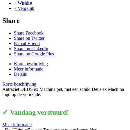
+ Wishlist
+ Vergelijk
Share
Share Facebook
Share on Twitter
E-mail Vriend
Share on LinkedIn
Share on Google Plus
Korte beschrijving
Meer informatie
Details
Korte beschrijving
Antraciet DEUS ex Machina pet, met een schild Deus ex Machina
logo op de voorzijde.
✓ Vandaag verstuurd!
Meer informatie
- De “Thinker" is een Trucker pet met gebogen klep.