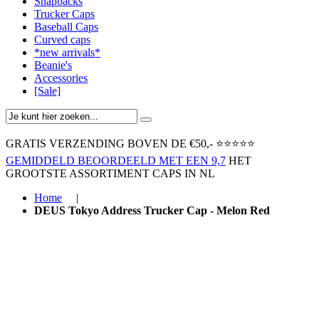
Snapbacks
Trucker Caps
Baseball Caps
Curved caps
*new arrivals*
Beanie's
Accessories
[Sale]
GRATIS VERZENDING BOVEN ​DE €50,-​
⭐⭐⭐⭐⭐
GEMIDDELD BEOORDEELD MET EEN 9,7
HET
GROOTSTE ASSORTIMENT CAPS IN NL
Home
|
DEUS Tokyo Address Trucker Cap - Melon Red