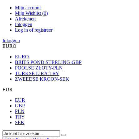
Mijn account
Mijn Wishlist (0)
Afrekenen
Inloggen
Log in of registreer
Inloggen
EURO
EURO
BRITS POND STERLING-GBP
POOLSE ZLOTY-PLN
TURKSE LIRA-TRY
ZWEEDSE KROON-SEK
EUR
EUR
GBP
PLN
TRY
SEK