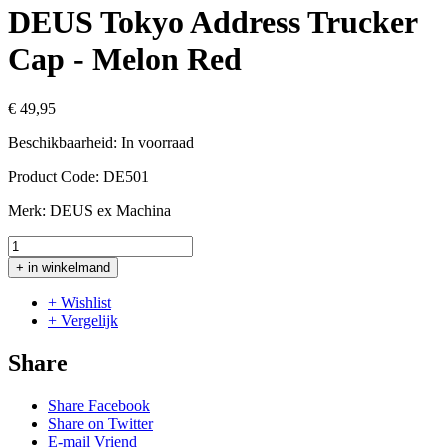
DEUS Tokyo Address Trucker
Cap - Melon Red
€ 49,95
Beschikbaarheid:
In voorraad
Product Code:
DE501
Merk:
DEUS ex Machina
+ in winkelmand
+ Wishlist
+ Vergelijk
Share
Share Facebook
Share on Twitter
E-mail Vriend