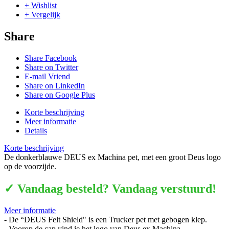
+ Wishlist
+ Vergelijk
Share
Share Facebook
Share on Twitter
E-mail Vriend
Share on LinkedIn
Share on Google Plus
Korte beschrijving
Meer informatie
Details
Korte beschrijving
De donkerblauwe DEUS ex Machina pet, met een groot Deus logo
op de voorzijde.
✓ Vandaag besteld? Vandaag verstuurd!
Meer informatie
- De “DEUS Felt Shield" is een Trucker pet met gebogen klep.
- Voorop de cap vind je het logo van Deus ex Machina