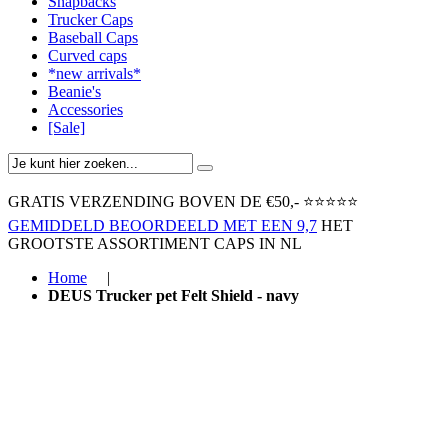
Snapbacks
Trucker Caps
Baseball Caps
Curved caps
*new arrivals*
Beanie's
Accessories
[Sale]
GRATIS VERZENDING BOVEN ​DE €50,-​
⭐⭐⭐⭐⭐
GEMIDDELD BEOORDEELD MET EEN 9,7
HET
GROOTSTE ASSORTIMENT CAPS IN NL
Home
|
DEUS Trucker pet Felt Shield - navy