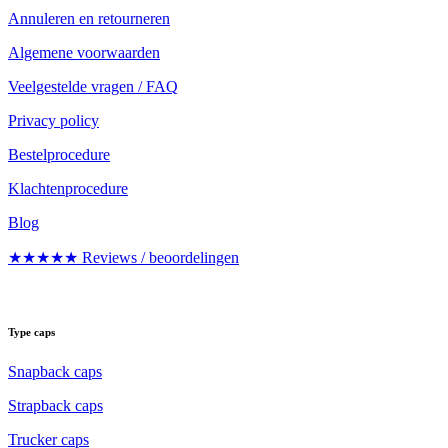
Annuleren en retourneren
Algemene voorwaarden
Veelgestelde vragen / FAQ
Privacy policy
Bestelprocedure
Klachtenprocedure
Blog
★★★★★ Reviews / beoordelingen
Type caps
Snapback caps
Strapback caps
Trucker caps