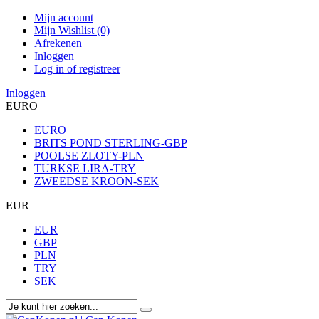
Mijn account
Mijn Wishlist (0)
Afrekenen
Inloggen
Log in of registreer
Inloggen
EURO
EURO
BRITS POND STERLING-GBP
POOLSE ZLOTY-PLN
TURKSE LIRA-TRY
ZWEEDSE KROON-SEK
EUR
EUR
GBP
PLN
TRY
SEK