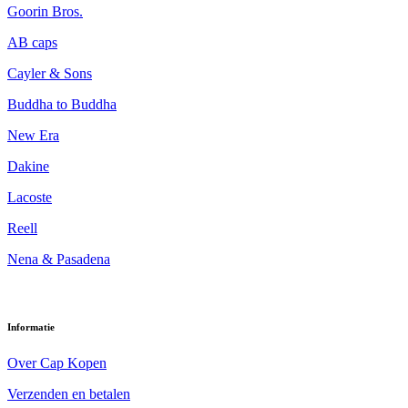
Goorin Bros.
AB caps
Cayler & Sons
Buddha to Buddha
New Era
Dakine
Lacoste
Reell
Nena & Pasadena
Informatie
Over Cap Kopen
Verzenden en betalen