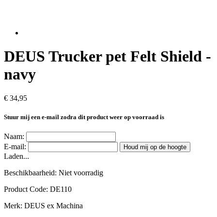
DEUS Trucker pet Felt Shield -
navy
€ 34,95
Stuur mij een e-mail zodra dit product weer op voorraad is
Naam:
E-mail:
Houd mij op de hoogte
Laden...
Beschikbaarheid:
Niet voorradig
Product Code:
DE110
Merk:
DEUS ex Machina