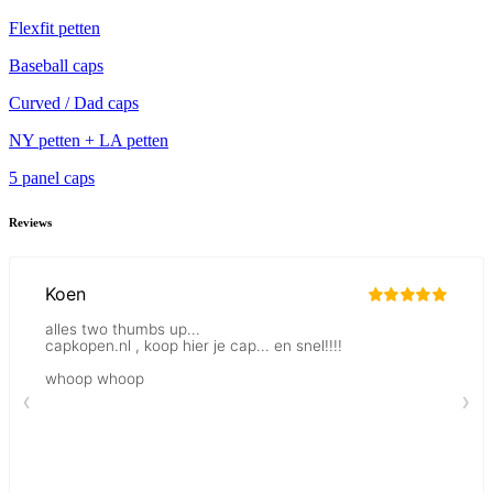
Flexfit petten
Baseball caps
Curved / Dad caps
NY petten + LA petten
5 panel caps
Reviews