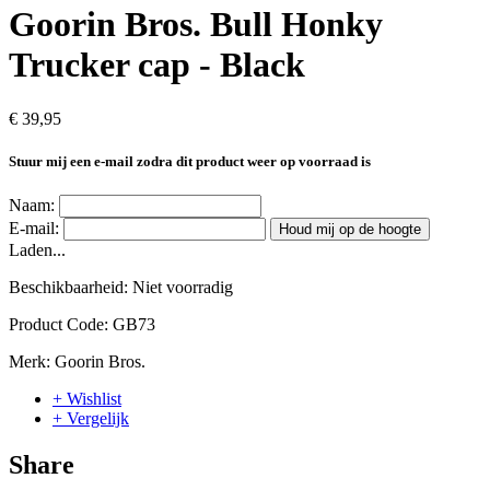
Goorin Bros. Bull Honky
Trucker cap - Black
€ 39,95
Stuur mij een e-mail zodra dit product weer op voorraad is
Naam:
E-mail:
Houd mij op de hoogte
Laden...
Beschikbaarheid:
Niet voorradig
Product Code:
GB73
Merk:
Goorin Bros.
+ Wishlist
+ Vergelijk
Share