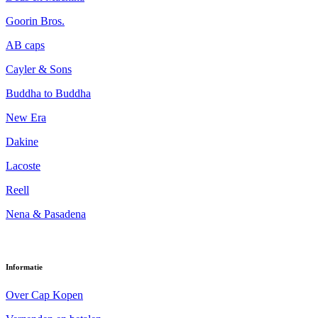
Goorin Bros.
AB caps
Cayler & Sons
Buddha to Buddha
New Era
Dakine
Lacoste
Reell
Nena & Pasadena
Informatie
Over Cap Kopen