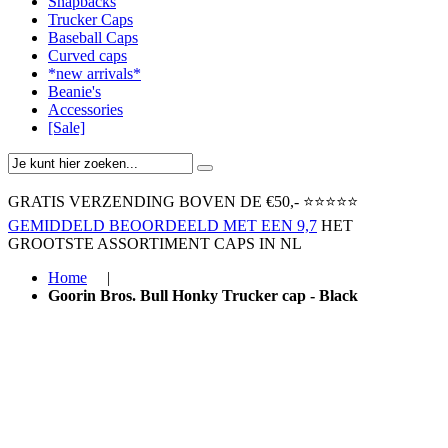
Snapbacks
Trucker Caps
Baseball Caps
Curved caps
*new arrivals*
Beanie's
Accessories
[Sale]
GRATIS VERZENDING BOVEN ​DE €50,-​
⭐⭐⭐⭐⭐
GEMIDDELD BEOORDEELD MET EEN 9,7
HET
GROOTSTE ASSORTIMENT CAPS IN NL
Home
|
Goorin Bros. Bull Honky Trucker cap - Black