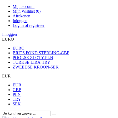
Mijn account
Mijn Wishlist (0)
Afrekenen
Inloggen
Log in of registreer
Inloggen
EURO
EURO
BRITS POND STERLING-GBP
POOLSE ZLOTY-PLN
TURKSE LIRA-TRY
ZWEEDSE KROON-SEK
EUR
EUR
GBP
PLN
TRY
SEK