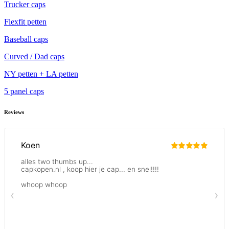
Trucker caps
Flexfit petten
Baseball caps
Curved / Dad caps
NY petten + LA petten
5 panel caps
Reviews