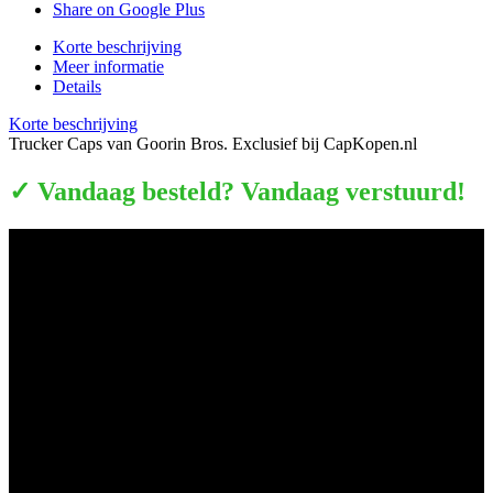
Share on Google Plus
Korte beschrijving
Meer informatie
Details
Korte beschrijving
Trucker Caps van Goorin Bros. Exclusief bij CapKopen.nl
✓ Vandaag besteld? Vandaag verstuurd!