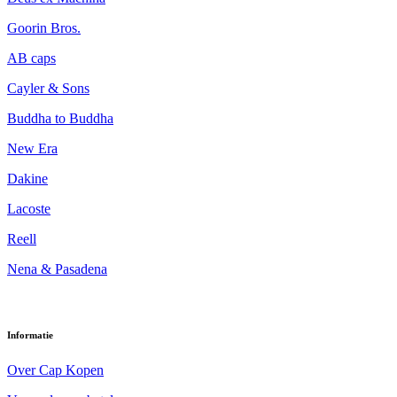
Goorin Bros.
AB caps
Cayler & Sons
Buddha to Buddha
New Era
Dakine
Lacoste
Reell
Nena & Pasadena
Informatie
Over Cap Kopen