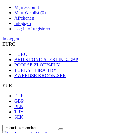
Mijn account
Mijn Wishlist (0)
Afrekenen
Inloggen
Log in of registreer
Inloggen
EURO
EURO
BRITS POND STERLING-GBP
POOLSE ZLOTY-PLN
TURKSE LIRA-TRY
ZWEEDSE KROON-SEK
EUR
EUR
GBP
PLN
TRY
SEK