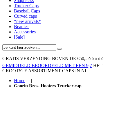
Snapbacks
Trucker Caps
Baseball Caps
Curved caps
*new arrivals*
Beanie's
Accessories
[Sale]
GRATIS VERZENDING BOVEN ​DE €50,-​
⭐⭐⭐⭐⭐
GEMIDDELD BEOORDEELD MET EEN 9,7
HET
GROOTSTE ASSORTIMENT CAPS IN NL
Home
|
Goorin Bros. Hooters Trucker cap