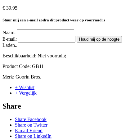
€ 39,95
Stuur mij een e-mail zodra dit product weer op voorraad is
Naam:
E-mail:
Houd mij op de hoogte
Laden...
Beschikbaarheid:
Niet voorradig
Product Code:
GB11
Merk:
Goorin Bros.
+ Wishlist
+ Vergelijk
Share
Share Facebook
Share on Twitter
E-mail Vriend
Share on LinkedIn