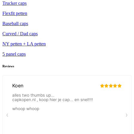
Trucker caps
Flexfit petten
Baseball caps
Curved / Dad caps
NY petten + LA petten
5 panel caps
Reviews