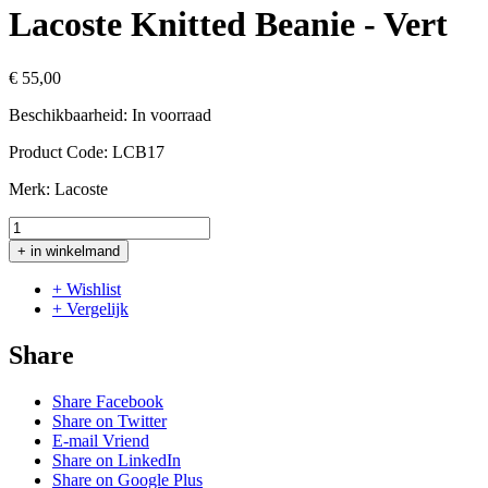
Lacoste Knitted Beanie - Vert
€ 55,00
Beschikbaarheid:
In voorraad
Product Code:
LCB17
Merk:
Lacoste
+ in winkelmand
+ Wishlist
+ Vergelijk
Share
Share Facebook
Share on Twitter
E-mail Vriend
Share on LinkedIn
Share on Google Plus