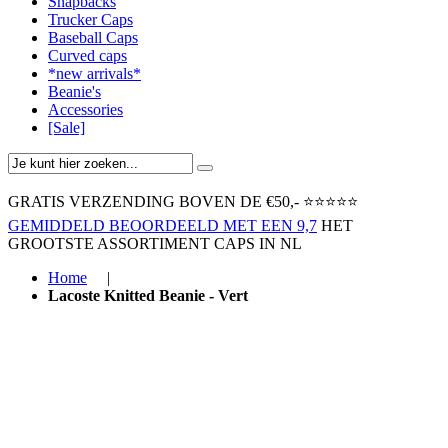
Snapbacks
Trucker Caps
Baseball Caps
Curved caps
*new arrivals*
Beanie's
Accessories
[Sale]
GRATIS VERZENDING BOVEN ​DE €50,-​
⭐⭐⭐⭐⭐
GEMIDDELD BEOORDEELD MET EEN 9,7
HET
GROOTSTE ASSORTIMENT CAPS IN NL
Home
|
Lacoste Knitted Beanie - Vert