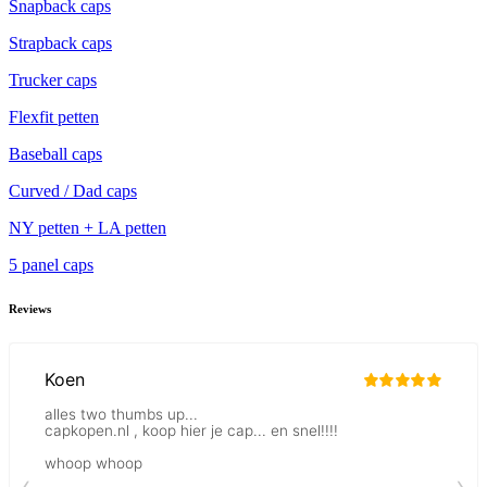
Snapback caps
Strapback caps
Trucker caps
Flexfit petten
Baseball caps
Curved / Dad caps
NY petten + LA petten
5 panel caps
Reviews