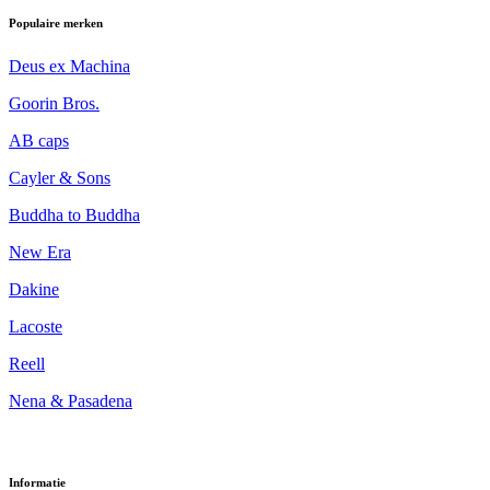
Populaire merken
Deus ex Machina
Goorin Bros.
AB caps
Cayler & Sons
Buddha to Buddha
New Era
Dakine
Lacoste
Reell
Nena & Pasadena
Informatie