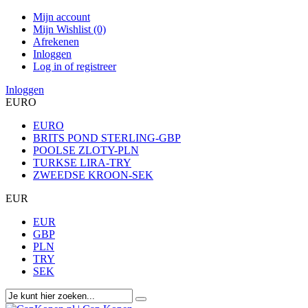
Mijn account
Mijn Wishlist (0)
Afrekenen
Inloggen
Log in of registreer
Inloggen
EURO
EURO
BRITS POND STERLING-GBP
POOLSE ZLOTY-PLN
TURKSE LIRA-TRY
ZWEEDSE KROON-SEK
EUR
EUR
GBP
PLN
TRY
SEK