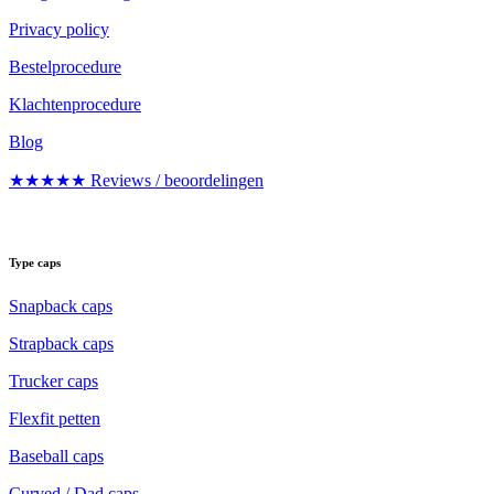
Privacy policy
Bestelprocedure
Klachtenprocedure
Blog
★★★★★ Reviews / beoordelingen
Type caps
Snapback caps
Strapback caps
Trucker caps
Flexfit petten
Baseball caps
Curved / Dad caps