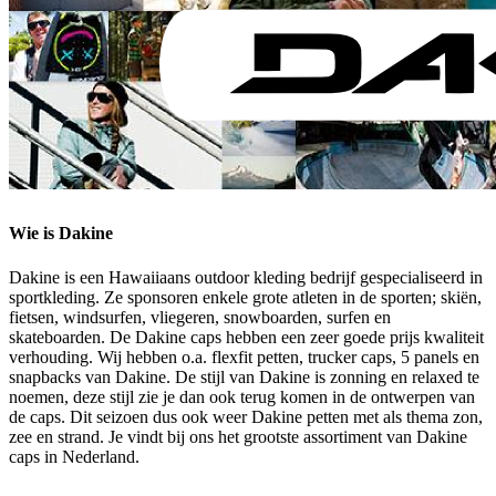
Wie is Dakine
Dakine is een Hawaiiaans outdoor kleding bedrijf gespecialiseerd in
sportkleding. Ze sponsoren enkele grote atleten in de sporten; skiën,
fietsen, windsurfen, vliegeren, snowboarden, surfen en
skateboarden. De Dakine caps hebben een zeer goede prijs kwaliteit
verhouding. Wij hebben o.a. flexfit petten, trucker caps, 5 panels en
snapbacks van Dakine. De stijl van Dakine is zonning en relaxed te
noemen, deze stijl zie je dan ook terug komen in de ontwerpen van
de caps. Dit seizoen dus ook weer Dakine petten met als thema zon,
zee en strand. Je vindt bij ons het grootste assortiment van Dakine
caps in Nederland.