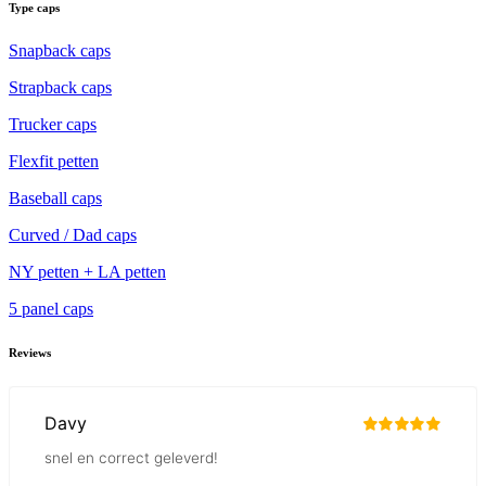
Type caps
Snapback caps
Strapback caps
Trucker caps
Flexfit petten
Baseball caps
Curved / Dad caps
NY petten + LA petten
5 panel caps
Reviews