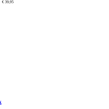
€ 39,95
k