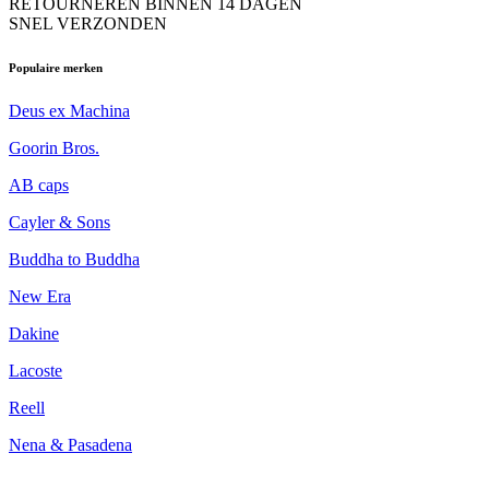
RETOURNEREN BINNEN 14 DAGEN
SNEL VERZONDEN
Populaire merken
Deus ex Machina
Goorin Bros.
AB caps
Cayler & Sons
Buddha to Buddha
New Era
Dakine
Lacoste
Reell
Nena & Pasadena