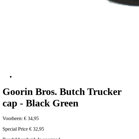
Goorin Bros. Butch Trucker
cap - Black Green
Voorheen:
€ 34,95
Special Price
€ 32,95