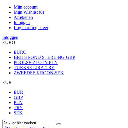
Mijn account
Mijn Wishlist (0)
Afrekenen
Inloggen
Log in of registreer
Inloggen
EURO
EURO
BRITS POND STERLING-GBP
POOLSE ZLOTY-PLN
TURKSE LIRA-TRY
ZWEEDSE KROON-SEK
EUR
EUR
GBP
PLN
TRY
SEK