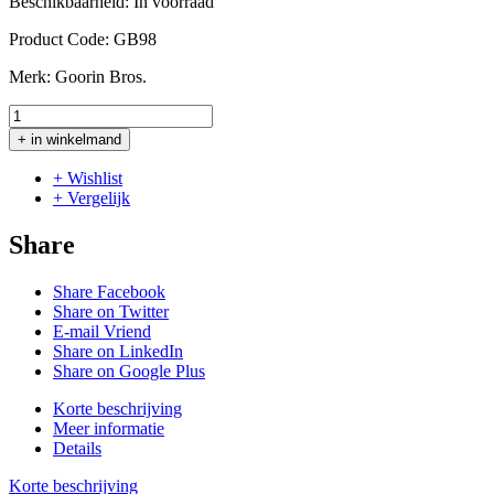
Beschikbaarheid:
In voorraad
Product Code:
GB98
Merk:
Goorin Bros.
+ in winkelmand
+ Wishlist
+ Vergelijk
Share
Share Facebook
Share on Twitter
E-mail Vriend
Share on LinkedIn
Share on Google Plus
Korte beschrijving
Meer informatie
Details
Korte beschrijving