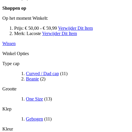
Shoppen op
Op het moment Winkelt:
Prijs:
€ 50,00 - € 59,99
Verwijder Dit Item
Merk:
Lacoste
Verwijder Dit Item
Wissen
Winkel Opties
Type cap
Curved / Dad cap
(11)
Beanie
(2)
Grootte
One Size
(13)
Klep
Gebogen
(11)
Kleur