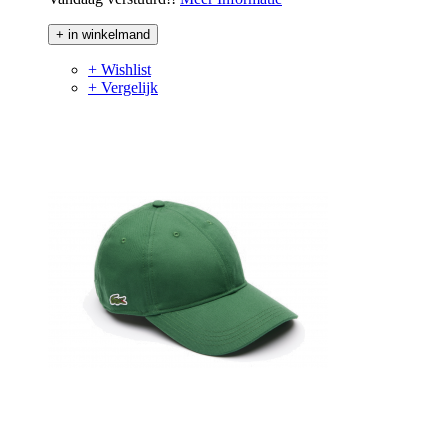
+ in winkelmand
+ Wishlist
+ Vergelijk