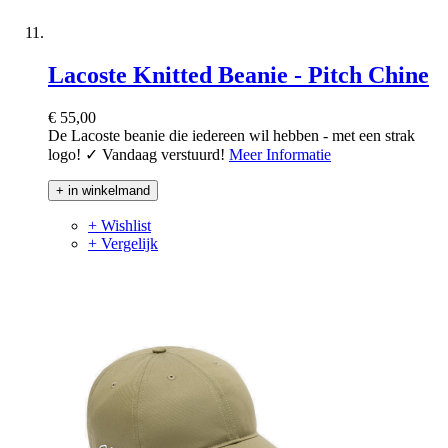
Lacoste Knitted Beanie - Pitch Chine
€ 55,00
De Lacoste beanie die iedereen wil hebben - met een strak
logo! ✓ Vandaag verstuurd!
Meer Informatie
+ in winkelmand
+ Wishlist
+ Vergelijk