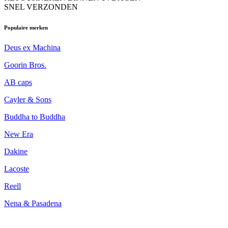
SNEL VERZONDEN
Populaire merken
Deus ex Machina
Goorin Bros.
AB caps
Cayler & Sons
Buddha to Buddha
New Era
Dakine
Lacoste
Reell
Nena & Pasadena