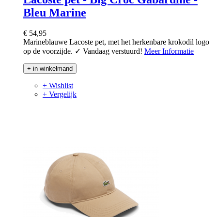
Bleu Marine
€ 54,95
Marineblauwe Lacoste pet, met het herkenbare krokodil logo
op de voorzijde. ✓ Vandaag verstuurd!
Meer Informatie
+ in winkelmand
+ Wishlist
+ Vergelijk