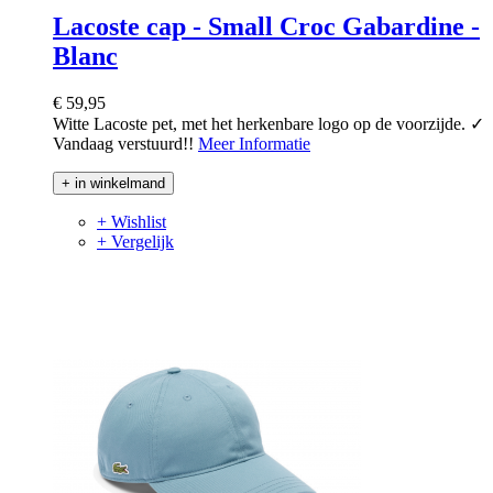
Lacoste cap - Small Croc Gabardine -
Blanc
€ 59,95
Witte Lacoste pet, met het herkenbare logo op de voorzijde. ✓
Vandaag verstuurd!!
Meer Informatie
+ in winkelmand
+ Wishlist
+ Vergelijk