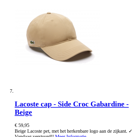
Lacoste cap - Side Croc Gabardine -
Beige
€ 59,95
Beige Lacoste pet, met het herkenbare logo aan de zijkant. ✓
Vandaag verstuurd!!
Meer Informatie