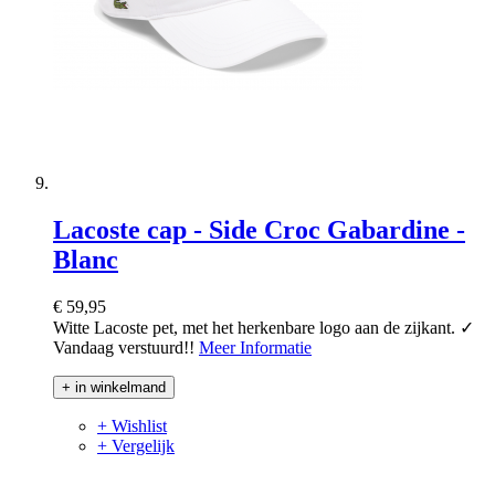
Lacoste cap - Side Croc Gabardine -
Blanc
€ 59,95
Witte Lacoste pet, met het herkenbare logo aan de zijkant. ✓
Vandaag verstuurd!!
Meer Informatie
+ in winkelmand
+ Wishlist
+ Vergelijk