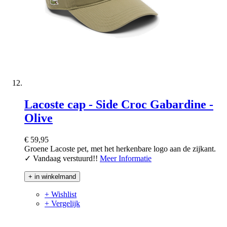
Lacoste cap - Side Croc Gabardine -
Olive
€ 59,95
Groene Lacoste pet, met het herkenbare logo aan de zijkant.
✓ Vandaag verstuurd!!
Meer Informatie
+ in winkelmand
+ Wishlist
+ Vergelijk