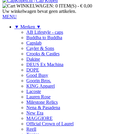
WINKELWAGEN:
0 ITEM(S)
-
€ 0,00
Uw winkelwagen bevat geen artikelen.
MENU
▼ Merken ▼
AB Lifestyle - caps
Buddha to Buddha
Capslab
Cayler & Sons
Crooks & Castles
Dakine
DEUS Ex Machina
DOPE
Good Busy
Goorin Bros.
KING Apparel
Lacoste
Lauren Rose
Milestone Relics
Nena & Pasadena
New Era
MAGGIORE
Official Crown of Laurel
Reell