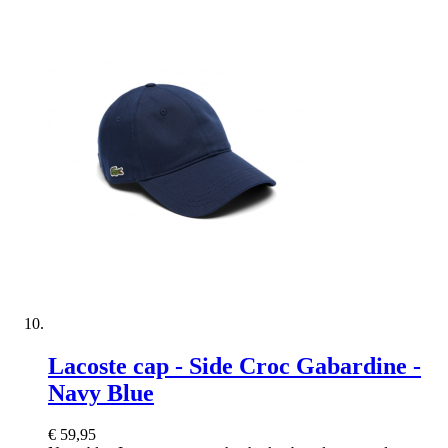
Lacoste cap - Side Croc Gabardine -
Navy Blue
€ 59,95