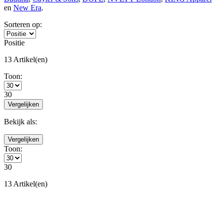
en
New Era
.
Sorteren op:
Positie
13 Artikel(en)
Toon:
30
Vergelijken
Bekijk als:
Vergelijken
Toon:
30
13 Artikel(en)