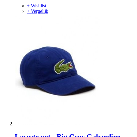
+ Wishlist
+ Vergelijk
Lacoste pet - Big Croc Gabardine -