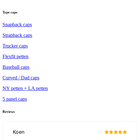
Type caps
Snapback caps
Strapback caps
Trucker caps
Flexfit petten
Baseball caps
Curved / Dad caps
NY petten + LA petten
5 panel caps
Reviews