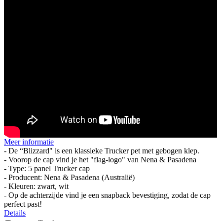
Meer informatie
- De “Blizzard" is een klassieke Trucker pet met gebogen klep.
- Voorop de cap vind je het "flag-logo" van Nena & Pasadena
- Type: 5 panel Trucker cap
- Producent: Nena & Pasadena (Australië)
- Kleuren: zwart, wit
- Op de achterzijde vind je een snapback bevestiging, zodat de cap
perfect past!
Details