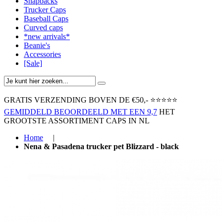
Snapbacks
Trucker Caps
Baseball Caps
Curved caps
*new arrivals*
Beanie's
Accessories
[Sale]
GRATIS VERZENDING BOVEN ​DE €50,-​
⭐⭐⭐⭐⭐
GEMIDDELD BEOORDEELD MET EEN 9,7
HET
GROOTSTE ASSORTIMENT CAPS IN NL
Home
|
Nena & Pasadena trucker pet Blizzard - black