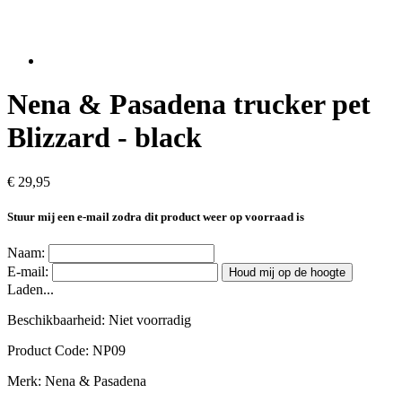
Nena & Pasadena trucker pet
Blizzard - black
€ 29,95
Stuur mij een e-mail zodra dit product weer op voorraad is
Naam:
E-mail:
Houd mij op de hoogte
Laden...
Beschikbaarheid:
Niet voorradig
Product Code:
NP09
Merk:
Nena & Pasadena