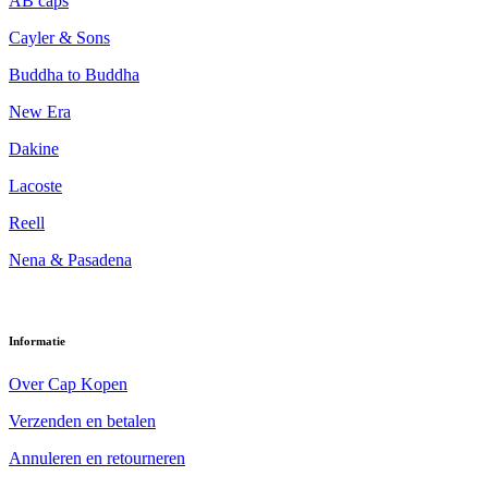
AB caps
Cayler & Sons
Buddha to Buddha
New Era
Dakine
Lacoste
Reell
Nena & Pasadena
Informatie
Over Cap Kopen
Verzenden en betalen
Annuleren en retourneren