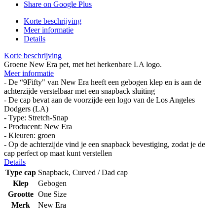
Share on Google Plus
Korte beschrijving
Meer informatie
Details
Korte beschrijving
Groene New Era pet, met het herkenbare LA logo.
Meer informatie
- De “9Fifty" van New Era heeft een gebogen klep en is aan de
achterzijde verstelbaar met een snapback sluiting
- De cap bevat aan de voorzijde een logo van de Los Angeles
Dodgers (LA)
- Type: Stretch-Snap
- Producent: New Era
- Kleuren: groen
- Op de achterzijde vind je een snapback bevestiging, zodat je de
cap perfect op maat kunt verstellen
Details
Type cap
Snapback, Curved / Dad cap
Klep
Gebogen
Grootte
One Size
Merk
New Era