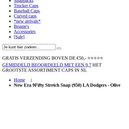
Snapbacks
Trucker Caps
Baseball Caps
Curved caps
*new arrivals*
Beanie's
Accessories
[Sale]
GRATIS VERZENDING BOVEN ​DE €50,-​
⭐⭐⭐⭐⭐
GEMIDDELD BEOORDEELD MET EEN 9,7
HET
GROOTSTE ASSORTIMENT CAPS IN NL
Home
|
New Era 9Fifty Stretch Snap (950) LA Dodgers - Olive