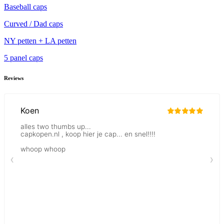
Baseball caps
Curved / Dad caps
NY petten + LA petten
5 panel caps
Reviews