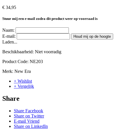
€ 34,95
Stuur mij een e-mail zodra dit product weer op voorraad is
Naam:
E-mail:
Houd mij op de hoogte
Laden...
Beschikbaarheid:
Niet voorradig
Product Code:
NE203
Merk:
New Era
+ Wishlist
+ Vergelijk
Share
Share Facebook
Share on Twitter
E-mail Vriend
Share on LinkedIn