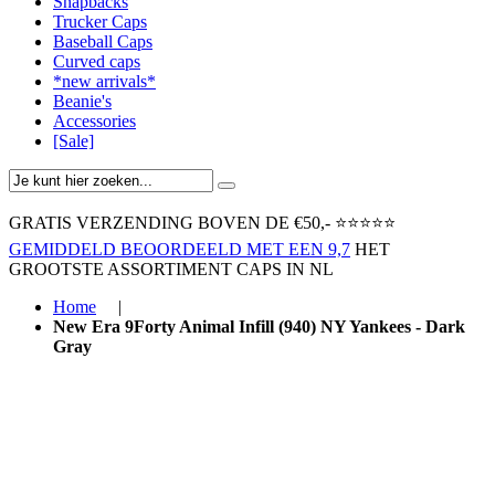
Snapbacks
Trucker Caps
Baseball Caps
Curved caps
*new arrivals*
Beanie's
Accessories
[Sale]
GRATIS VERZENDING BOVEN ​DE €50,-​
⭐⭐⭐⭐⭐
GEMIDDELD BEOORDEELD MET EEN 9,7
HET
GROOTSTE ASSORTIMENT CAPS IN NL
Home
|
New Era 9Forty Animal Infill (940) NY Yankees - Dark
Gray