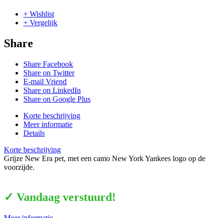
+ Wishlist
+ Vergelijk
Share
Share Facebook
Share on Twitter
E-mail Vriend
Share on LinkedIn
Share on Google Plus
Korte beschrijving
Meer informatie
Details
Korte beschrijving
Grijze New Era pet, met een camo New York Yankees logo op de
voorzijde.
✓ Vandaag verstuurd!
Meer informatie