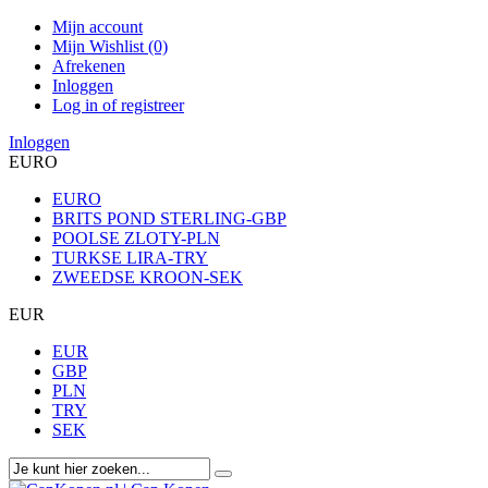
Mijn account
Mijn Wishlist (0)
Afrekenen
Inloggen
Log in of registreer
Inloggen
EURO
EURO
BRITS POND STERLING-GBP
POOLSE ZLOTY-PLN
TURKSE LIRA-TRY
ZWEEDSE KROON-SEK
EUR
EUR
GBP
PLN
TRY
SEK