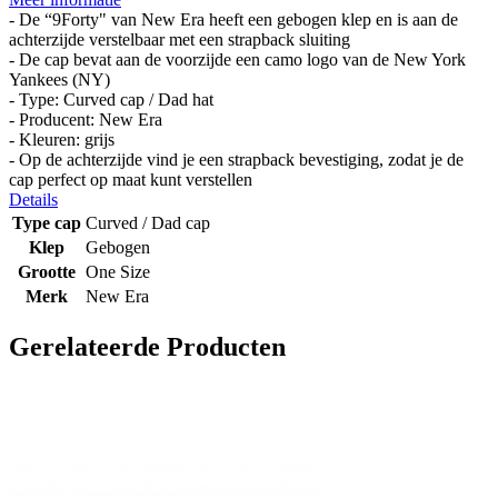
- De “9Forty" van New Era heeft een gebogen klep en is aan de
achterzijde verstelbaar met een strapback sluiting
- De cap bevat aan de voorzijde een camo logo van de New York
Yankees (NY)
- Type: Curved cap / Dad hat
- Producent: New Era
- Kleuren: grijs
- Op de achterzijde vind je een strapback bevestiging, zodat je de
cap perfect op maat kunt verstellen
Details
Type cap
Curved / Dad cap
Klep
Gebogen
Grootte
One Size
Merk
New Era
Gerelateerde Producten