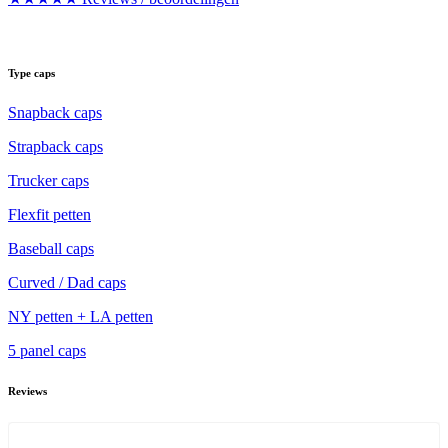
Type caps
Snapback caps
Strapback caps
Trucker caps
Flexfit petten
Baseball caps
Curved / Dad caps
NY petten + LA petten
5 panel caps
Reviews