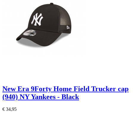
New Era 9Forty Home Field Trucker cap
(940) NY Yankees - Black
€ 34,95