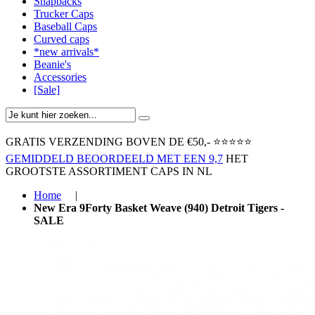
Snapbacks
Trucker Caps
Baseball Caps
Curved caps
*new arrivals*
Beanie's
Accessories
[Sale]
GRATIS VERZENDING BOVEN ​DE €50,-​
⭐⭐⭐⭐⭐
GEMIDDELD BEOORDEELD MET EEN 9,7
HET
GROOTSTE ASSORTIMENT CAPS IN NL
Home
|
New Era 9Forty Basket Weave (940) Detroit Tigers -
SALE