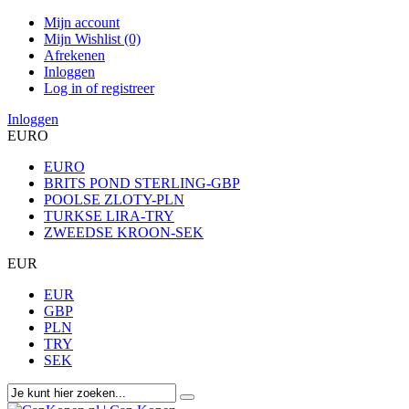
Mijn account
Mijn Wishlist (0)
Afrekenen
Inloggen
Log in of registreer
Inloggen
EURO
EURO
BRITS POND STERLING-GBP
POOLSE ZLOTY-PLN
TURKSE LIRA-TRY
ZWEEDSE KROON-SEK
EUR
EUR
GBP
PLN
TRY
SEK