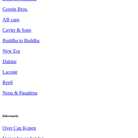
Goorin Bros.
AB caps
Cayler & Sons
Buddha to Buddha
New Era
Dakine
Lacoste
Reell
Nena & Pasadena
Informatie
Over Cap Kopen