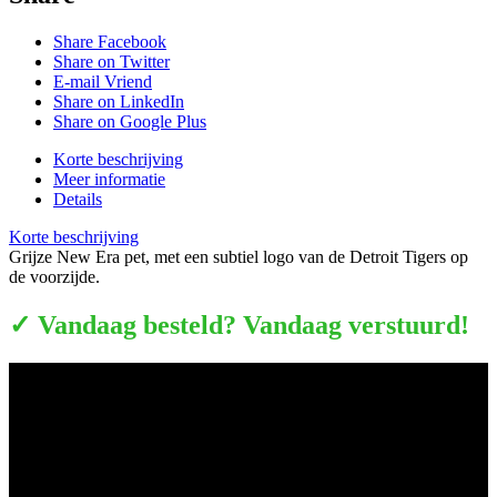
Share Facebook
Share on Twitter
E-mail Vriend
Share on LinkedIn
Share on Google Plus
Korte beschrijving
Meer informatie
Details
Korte beschrijving
Grijze New Era pet, met een subtiel logo van de Detroit Tigers op
de voorzijde.
✓ Vandaag besteld? Vandaag verstuurd!