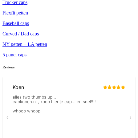
Trucker caps
Flexfit petten
Baseball caps
Curved / Dad caps
NY petten + LA petten
5 panel caps
Reviews