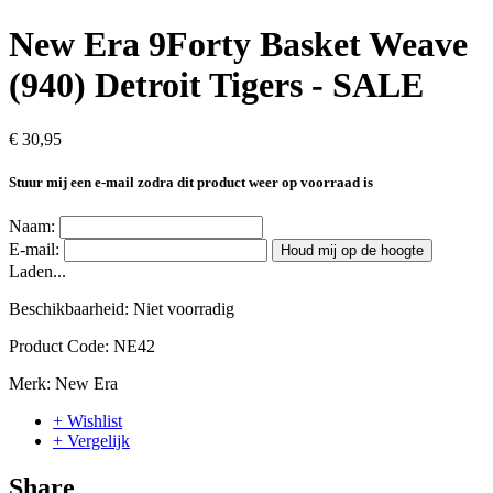
New Era 9Forty Basket Weave
(940) Detroit Tigers - SALE
€ 30,95
Stuur mij een e-mail zodra dit product weer op voorraad is
Naam:
E-mail:
Houd mij op de hoogte
Laden...
Beschikbaarheid:
Niet voorradig
Product Code:
NE42
Merk:
New Era
+ Wishlist
+ Vergelijk
Share