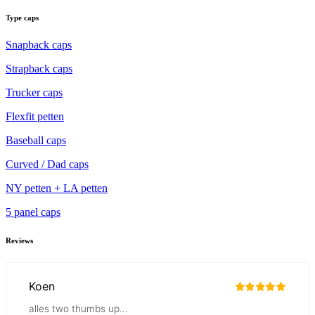
Type caps
Snapback caps
Strapback caps
Trucker caps
Flexfit petten
Baseball caps
Curved / Dad caps
NY petten + LA petten
5 panel caps
Reviews