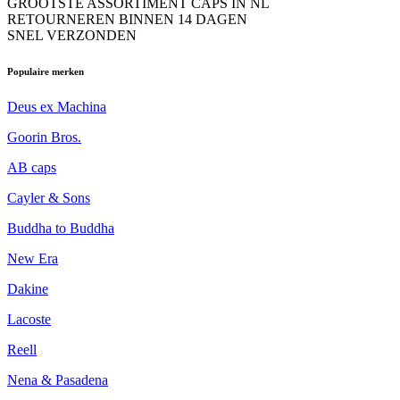
GROOTSTE ASSORTIMENT CAPS IN NL
RETOURNEREN BINNEN 14 DAGEN
SNEL VERZONDEN
Populaire merken
Deus ex Machina
Goorin Bros.
AB caps
Cayler & Sons
Buddha to Buddha
New Era
Dakine
Lacoste
Reell
Nena & Pasadena