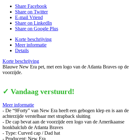
Share Facebook
Share on Twitter
E-mail Vriend
Share on LinkedIn
Share on Google Plus
Korte beschrijving
Meer informatie
Details
Korte beschrijving
Blauwe New Era pet, met een logo van de Atlanta Braves op de
voorzijde.
✓ Vandaag verstuurd!
Meer informatie
- De “9Forty" van New Era heeft een gebogen klep en is aan de
achterzijde verstelbaar met strapback sluiting
- De cap bevat aan de voorzijde een logo van de Amerikaanse
honkbalclub de Atlanta Braves
- Type: Curved cap / Dad hat
- Producent: New Era