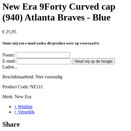
New Era 9Forty Curved cap
(940) Atlanta Braves - Blue
€ 25,95
Stuur mij een e-mail zodra dit product weer op voorraad is
Naam:
E-mail:
Houd mij op de hoogte
Laden...
Beschikbaarheid:
Niet voorradig
Product Code:
NE111
Merk:
New Era
+ Wishlist
+ Vergelijk
Share