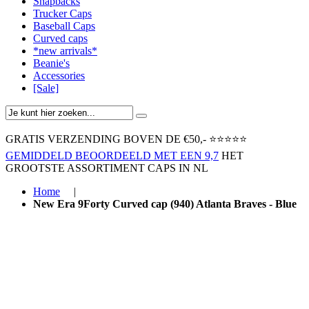
Snapbacks
Trucker Caps
Baseball Caps
Curved caps
*new arrivals*
Beanie's
Accessories
[Sale]
GRATIS VERZENDING BOVEN ​DE €50,-​
⭐⭐⭐⭐⭐
GEMIDDELD BEOORDEELD MET EEN 9,7
HET
GROOTSTE ASSORTIMENT CAPS IN NL
Home
|
New Era 9Forty Curved cap (940) Atlanta Braves - Blue