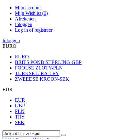
Mijn account
Mijn Wishlist (0)
Afrekenen
Inloggen
Log in of registreer
Inloggen
EURO
EURO
BRITS POND STERLING-GBP
POOLSE ZLOTY-PLN
TURKSE LIRA-TRY
ZWEEDSE KROON-SEK
EUR
EUR
GBP
PLN
TRY
SEK