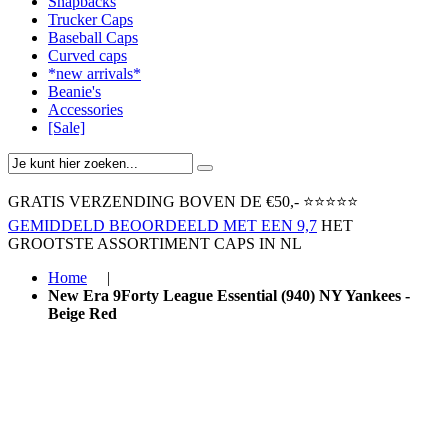
Snapbacks
Trucker Caps
Baseball Caps
Curved caps
*new arrivals*
Beanie's
Accessories
[Sale]
GRATIS VERZENDING BOVEN ​DE €50,-​
⭐⭐⭐⭐⭐
GEMIDDELD BEOORDEELD MET EEN 9,7
HET
GROOTSTE ASSORTIMENT CAPS IN NL
Home
|
New Era 9Forty League Essential (940) NY Yankees -
Beige Red