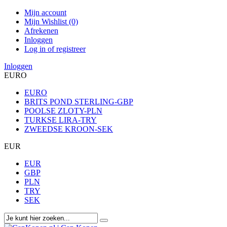
Mijn account
Mijn Wishlist (0)
Afrekenen
Inloggen
Log in of registreer
Inloggen
EURO
EURO
BRITS POND STERLING-GBP
POOLSE ZLOTY-PLN
TURKSE LIRA-TRY
ZWEEDSE KROON-SEK
EUR
EUR
GBP
PLN
TRY
SEK