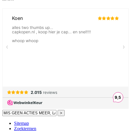
>
Sitemap
Zoektermen