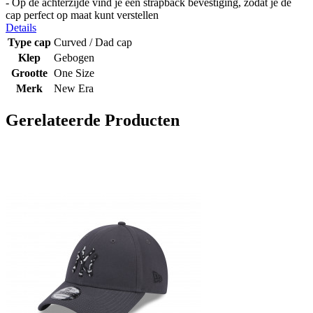
- Op de achterzijde vind je een strapback bevestiging, zodat je de
cap perfect op maat kunt verstellen
Details
Type cap
Curved / Dad cap
Klep
Gebogen
Grootte
One Size
Merk
New Era
Gerelateerde Producten