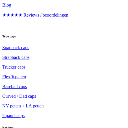
Blog
★★★★★ Reviews / beoordelingen
Type caps
Snapback caps
Strapback caps
Trucker caps
Flexfit petten
Baseball caps
Curved / Dad caps
NY petten + LA petten
5 panel caps
Reviews