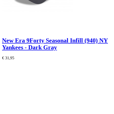
New Era 9Forty Seasonal Infill (940) NY
Yankees - Dark Gray
€ 31,95