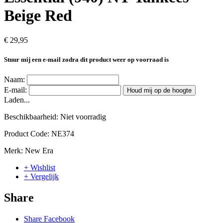
Beige Red
€ 29,95
Stuur mij een e-mail zodra dit product weer op voorraad is
Naam:
E-mail:
Houd mij op de hoogte
Laden...
Beschikbaarheid:
Niet voorradig
Product Code:
NE374
Merk:
New Era
+ Wishlist
+ Vergelijk
Share
Share Facebook