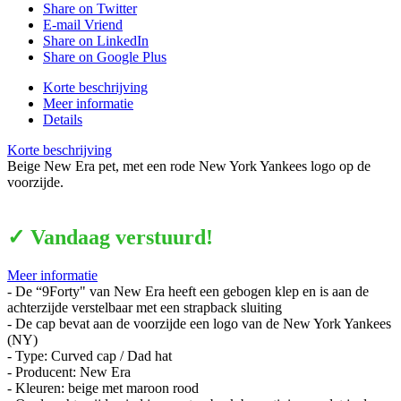
Share on Twitter
E-mail Vriend
Share on LinkedIn
Share on Google Plus
Korte beschrijving
Meer informatie
Details
Korte beschrijving
Beige New Era pet, met een rode New York Yankees logo op de
voorzijde.
✓ Vandaag verstuurd!
Meer informatie
- De “9Forty" van New Era heeft een gebogen klep en is aan de
achterzijde verstelbaar met een strapback sluiting
- De cap bevat aan de voorzijde een logo van de New York Yankees
(NY)
- Type: Curved cap / Dad hat
- Producent: New Era
- Kleuren: beige met maroon rood