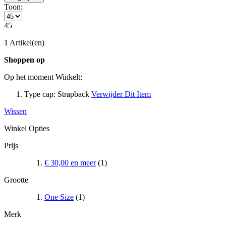
Toon:
45
1 Artikel(en)
Shoppen op
Op het moment Winkelt:
Type cap:
Strapback
Verwijder Dit Item
Wissen
Winkel Opties
Prijs
€ 30,00
en meer
(1)
Grootte
One Size
(1)
Merk