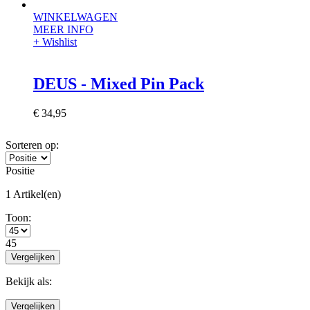
WINKELWAGEN
MEER INFO
+ Wishlist
DEUS - Mixed Pin Pack
€ 34,95
Sorteren op:
Positie
1 Artikel(en)
Toon:
45
Vergelijken
Bekijk als:
Vergelijken