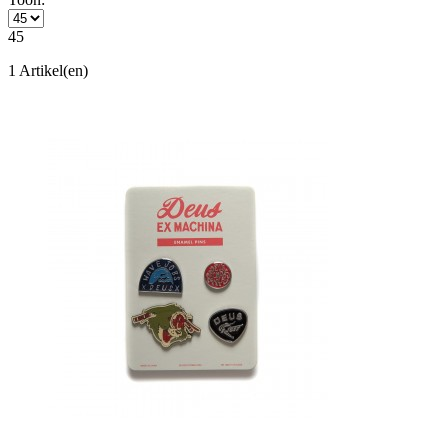
45
1 Artikel(en)