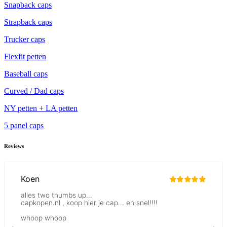
Snapback caps
Strapback caps
Trucker caps
Flexfit petten
Baseball caps
Curved / Dad caps
NY petten + LA petten
5 panel caps
Reviews