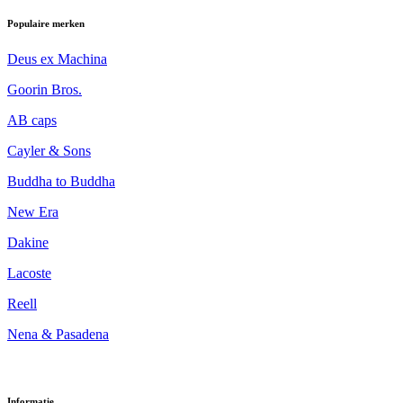
Populaire merken
Deus ex Machina
Goorin Bros.
AB caps
Cayler & Sons
Buddha to Buddha
New Era
Dakine
Lacoste
Reell
Nena & Pasadena
Informatie