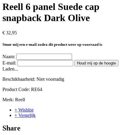
Reell 6 panel Suede cap
snapback Dark Olive
€ 32,95
Stuur mij een e-mail zodra dit product weer op voorraad is
Naam:
E-mail:
Houd mij op de hoogte
Laden...
Beschikbaarheid:
Niet voorradig
Product Code:
RE64
Merk:
Reell
+ Wishlist
+ Vergelijk
Share