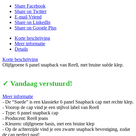
Share Facebook
Share on Twitter
E-mail Vriend
Share on LinkedIn
Share on Google Plus
Korte beschrijving
Meer informatie
Details
Korte beschrijving
Olijfgroene 6 panel snapback van Reell, met bruine suède klep.
✓ Vandaag verstuurd!
Meer informatie
- De “Suede” is een klassieke 6 panel Snapback cap met rechte klep.
- Voorop de cap vind je een stijlvol label van Reell
- Type: 6 panel snapback cap
- Producent: Reell jeans
- Kleuren: olijfgroene basis, met een bruine klep
- Op de achterzijde vind je een zwarte snapback bevestiging, zodat
de cap perfect past!