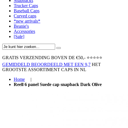
Snapbacks
Trucker Caps
Baseball Caps
Curved caps
*new arrivals*
Beanie's
Accessories
[Sale]
GRATIS VERZENDING BOVEN ​DE €50,-​
⭐⭐⭐⭐⭐
GEMIDDELD BEOORDEELD MET EEN 9,7
HET
GROOTSTE ASSORTIMENT CAPS IN NL
Home
|
Reell 6 panel Suede cap snapback Dark Olive