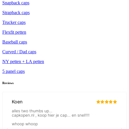
Snapback caps
Strapback caps
Trucker caps
Flexfit petten
Baseball caps
Curved / Dad caps
NY petten + LA petten
5 panel caps
Reviews