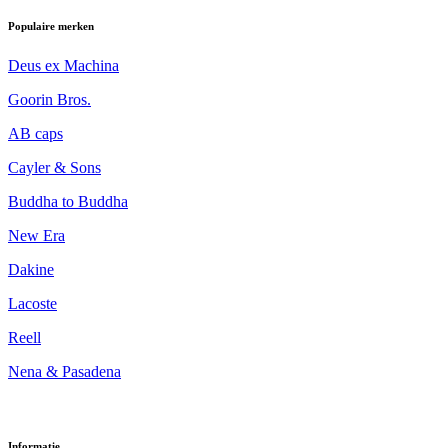
Populaire merken
Deus ex Machina
Goorin Bros.
AB caps
Cayler & Sons
Buddha to Buddha
New Era
Dakine
Lacoste
Reell
Nena & Pasadena
Informatie