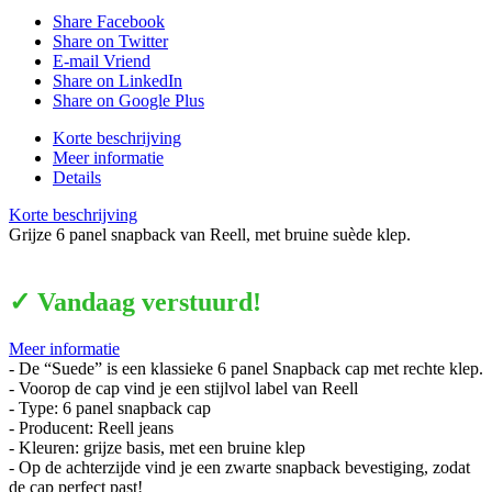
Share Facebook
Share on Twitter
E-mail Vriend
Share on LinkedIn
Share on Google Plus
Korte beschrijving
Meer informatie
Details
Korte beschrijving
Grijze 6 panel snapback van Reell, met bruine suède klep.
✓ Vandaag verstuurd!
Meer informatie
- De “Suede” is een klassieke 6 panel Snapback cap met rechte klep.
- Voorop de cap vind je een stijlvol label van Reell
- Type: 6 panel snapback cap
- Producent: Reell jeans
- Kleuren: grijze basis, met een bruine klep
- Op de achterzijde vind je een zwarte snapback bevestiging, zodat
de cap perfect past!