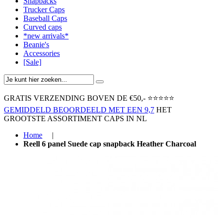
Snapbacks
Trucker Caps
Baseball Caps
Curved caps
*new arrivals*
Beanie's
Accessories
[Sale]
GRATIS VERZENDING BOVEN ​DE €50,-​
⭐⭐⭐⭐⭐
GEMIDDELD BEOORDEELD MET EEN 9,7
HET
GROOTSTE ASSORTIMENT CAPS IN NL
Home
|
Reell 6 panel Suede cap snapback Heather Charcoal