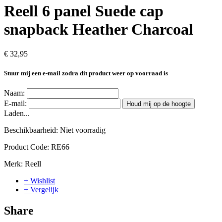
Reell 6 panel Suede cap
snapback Heather Charcoal
€ 32,95
Stuur mij een e-mail zodra dit product weer op voorraad is
Naam:
E-mail:
Houd mij op de hoogte
Laden...
Beschikbaarheid:
Niet voorradig
Product Code:
RE66
Merk:
Reell
+ Wishlist
+ Vergelijk
Share