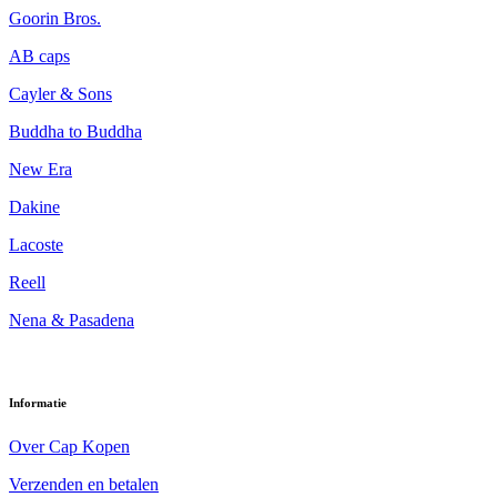
Goorin Bros.
AB caps
Cayler & Sons
Buddha to Buddha
New Era
Dakine
Lacoste
Reell
Nena & Pasadena
Informatie
Over Cap Kopen
Verzenden en betalen