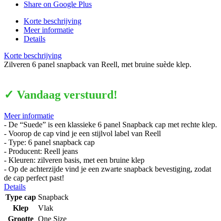
Share on Google Plus
Korte beschrijving
Meer informatie
Details
Korte beschrijving
Zilveren 6 panel snapback van Reell, met bruine suède klep.
✓ Vandaag verstuurd!
Meer informatie
- De “Suede” is een klassieke 6 panel Snapback cap met rechte klep.
- Voorop de cap vind je een stijlvol label van Reell
- Type: 6 panel snapback cap
- Producent: Reell jeans
- Kleuren: zilveren basis, met een bruine klep
- Op de achterzijde vind je een zwarte snapback bevestiging, zodat
de cap perfect past!
Details
Type cap
Snapback
Klep
Vlak
Grootte
One Size