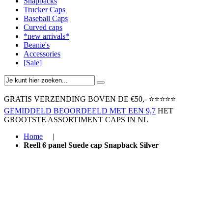
Snapbacks
Trucker Caps
Baseball Caps
Curved caps
*new arrivals*
Beanie's
Accessories
[Sale]
GRATIS VERZENDING BOVEN ​DE €50,-​
⭐⭐⭐⭐⭐
GEMIDDELD BEOORDEELD MET EEN 9,7
HET
GROOTSTE ASSORTIMENT CAPS IN NL
Home
|
Reell 6 panel Suede cap Snapback Silver