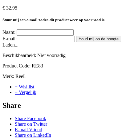
€ 32,95
Stuur mij een e-mail zodra dit product weer op voorraad is
Naam:
E-mail:
Houd mij op de hoogte
Laden...
Beschikbaarheid:
Niet voorradig
Product Code:
RE83
Merk:
Reell
+ Wishlist
+ Vergelijk
Share
Share Facebook
Share on Twitter
E-mail Vriend
Share on LinkedIn