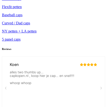
Flexfit petten
Baseball caps
Curved / Dad caps
NY petten + LA petten
5 panel caps
Reviews