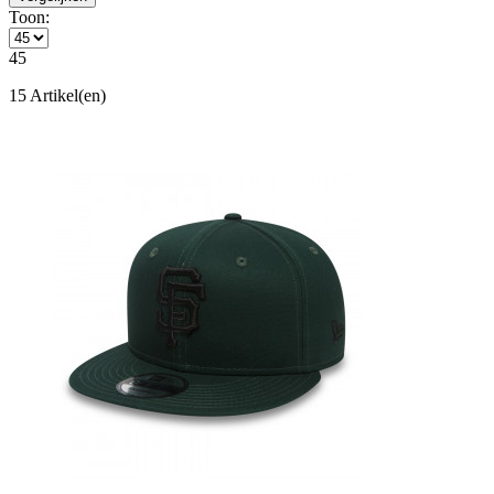
Toon:
45
15 Artikel(en)