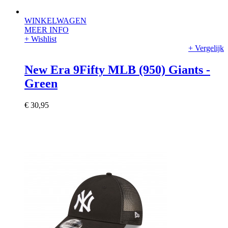
WINKELWAGEN
MEER INFO
+ Wishlist
+ Vergelijk
New Era 9Fifty MLB (950) Giants -
Green
€ 30,95