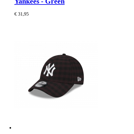
Yankees - Green
€ 31,95