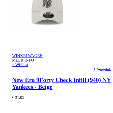
WINKELWAGEN
MEER INFO
+ Wishlist
+ Vergelijk
New Era 9Forty Check Infill (940) NY
Yankees - Beige
€ 31,95