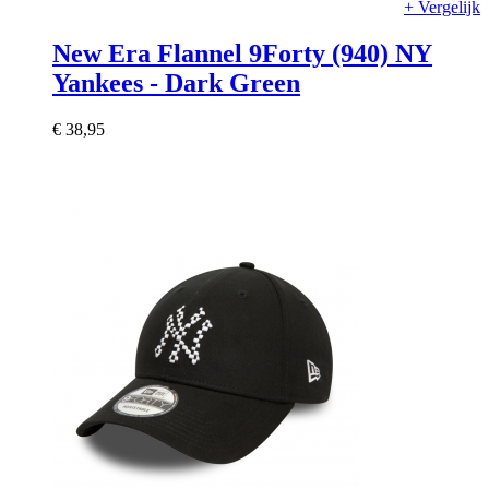
+ Vergelijk
New Era Flannel 9Forty (940) NY
Yankees - Dark Green
€ 38,95