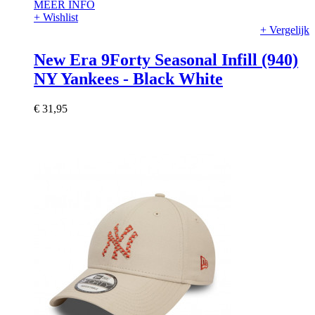
MEER INFO
+ Wishlist
+ Vergelijk
New Era 9Forty Seasonal Infill (940)
NY Yankees - Black White
€ 31,95