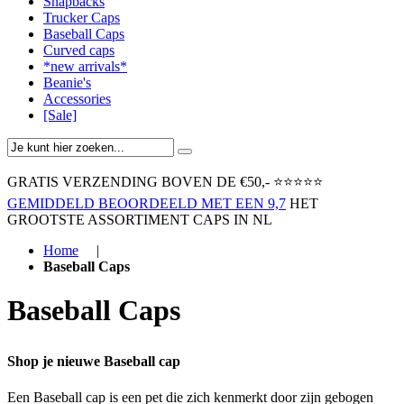
Snapbacks
Trucker Caps
Baseball Caps
Curved caps
*new arrivals*
Beanie's
Accessories
[Sale]
GRATIS VERZENDING BOVEN ​DE €50,-​
⭐⭐⭐⭐⭐
GEMIDDELD BEOORDEELD MET EEN 9,7
HET
GROOTSTE ASSORTIMENT CAPS IN NL
Home
|
Baseball Caps
Baseball Caps
Shop je nieuwe Baseball cap
Een Baseball cap is een pet die zich kenmerkt door zijn gebogen