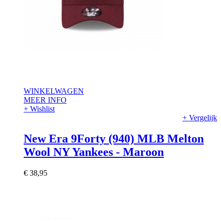
WINKELWAGEN
MEER INFO
+ Wishlist
+ Vergelijk
New Era 9Forty (940) MLB Melton
Wool NY Yankees - Maroon
€ 38,95