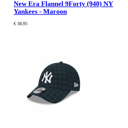
New Era Flannel 9Forty (940) NY
Yankees - Maroon
€ 38,95