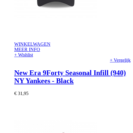
WINKELWAGEN
MEER INFO
+ Wishlist
+ Vergelijk
New Era 9Forty Seasonal Infill (940)
NY Yankees - Black
€ 31,95