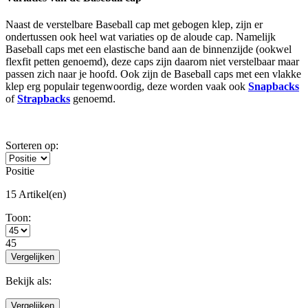
Naast de verstelbare Baseball cap met gebogen klep, zijn er
ondertussen ook heel wat variaties op de aloude cap. Namelijk
Baseball caps met een elastische band aan de binnenzijde (ookwel
flexfit petten genoemd), deze caps zijn daarom niet verstelbaar maar
passen zich naar je hoofd. Ook zijn de Baseball caps met een vlakke
klep erg populair tegenwoordig, deze worden vaak ook
Snapbacks
of
Strapbacks
genoemd.
Sorteren op:
Positie
15 Artikel(en)
Toon:
45
Vergelijken
Bekijk als:
Vergelijken