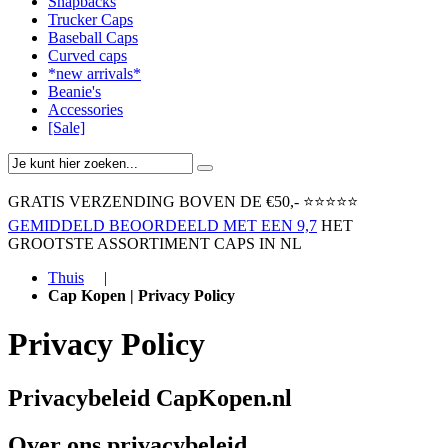
Snapbacks
Trucker Caps
Baseball Caps
Curved caps
*new arrivals*
Beanie's
Accessories
[Sale]
GRATIS VERZENDING BOVEN ​DE €50,-​
⭐⭐⭐⭐⭐
GEMIDDELD BEOORDEELD MET EEN 9,7
HET
GROOTSTE ASSORTIMENT CAPS IN NL
Thuis
|
Cap Kopen | Privacy Policy
Privacy Policy
Privacybeleid CapKopen.nl
Over ons privacybeleid