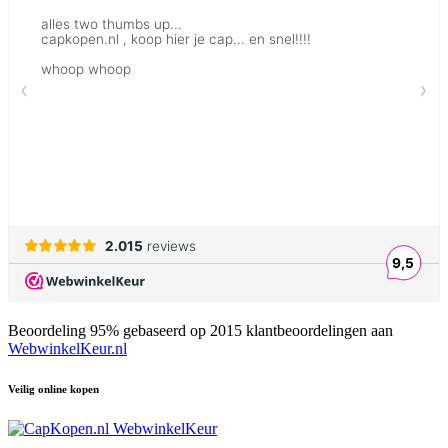
Beoordeling
95
% gebaseerd op
2015
klantbeoordelingen aan
WebwinkelKeur.nl
Veilig online kopen