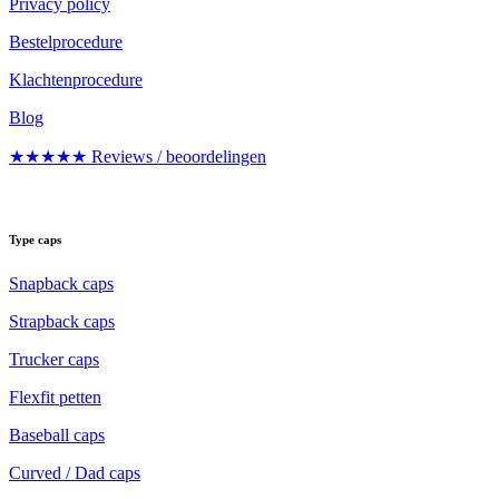
Privacy policy
Bestelprocedure
Klachtenprocedure
Blog
★★★★★ Reviews / beoordelingen
Type caps
Snapback caps
Strapback caps
Trucker caps
Flexfit petten
Baseball caps
Curved / Dad caps