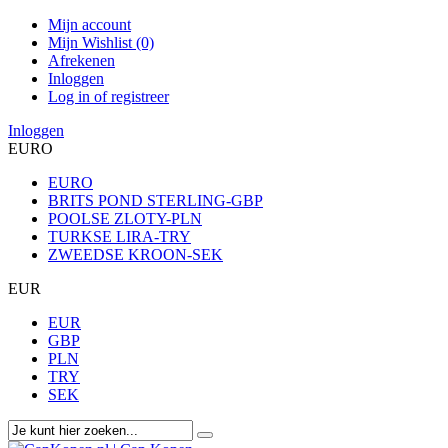
Mijn account
Mijn Wishlist (0)
Afrekenen
Inloggen
Log in of registreer
Inloggen
EURO
EURO
BRITS POND STERLING-GBP
POOLSE ZLOTY-PLN
TURKSE LIRA-TRY
ZWEEDSE KROON-SEK
EUR
EUR
GBP
PLN
TRY
SEK