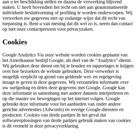
aan u ter beschikking stellen en daarna de verwerking blijvend
staken. U heeft bovendien het recht om niet aan geautomatiseerde
individuele besluitvorming of profiling te worden onderworpen. Wij
verwerken uw gegevens niet op zodanige wijze dat dit recht van
toepassing is. Bent u van mening dat dit wel zo is, neem dan contact
op met onze contactpersoon voor privacyzaken.
Cookies
Google Analytics Via onze website worden cookies geplaatst van
het Amerikaanse bedrijf Google, als deel van de “Analytics”-dienst.
Wij gebruiken deze dienst om bij te houden en rapportages te krijgen
over hoe bezoekers de website gebruiken. Deze verwerker is
mogelijk verplicht op grond van geldende wet- en regelgeving
inzage te geven in deze gegevens. Wij verzamelen informatie over
uw surfgedrag en delen deze gegevens met Google. Google kan
deze informatie in samenhang met andere datasets interpreteren en
op die manier uw bewegingen op het internet volgen. Google
gebruikt deze informatie voor het aanbieden van onder andere
gerichte advertenties (Adwords) en overige Google-diensten en
producten. Cookies van derde partijen In het geval dat
softwareoplossingen van derde partijen gebruik maken van cookies
is dit vermeld in deze privacyverklaring.