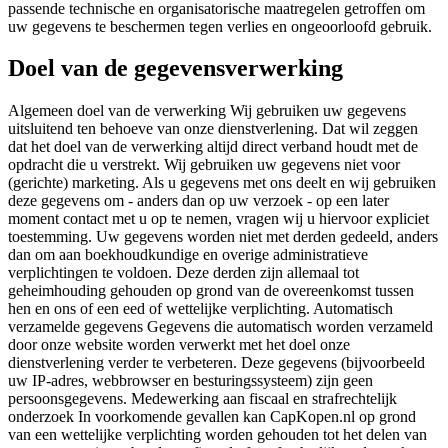
passende technische en organisatorische maatregelen getroffen om
uw gegevens te beschermen tegen verlies en ongeoorloofd gebruik.
Doel van de gegevensverwerking
Algemeen doel van de verwerking Wij gebruiken uw gegevens
uitsluitend ten behoeve van onze dienstverlening. Dat wil zeggen
dat het doel van de verwerking altijd direct verband houdt met de
opdracht die u verstrekt. Wij gebruiken uw gegevens niet voor
(gerichte) marketing. Als u gegevens met ons deelt en wij gebruiken
deze gegevens om - anders dan op uw verzoek - op een later
moment contact met u op te nemen, vragen wij u hiervoor expliciet
toestemming. Uw gegevens worden niet met derden gedeeld, anders
dan om aan boekhoudkundige en overige administratieve
verplichtingen te voldoen. Deze derden zijn allemaal tot
geheimhouding gehouden op grond van de overeenkomst tussen
hen en ons of een eed of wettelijke verplichting. Automatisch
verzamelde gegevens Gegevens die automatisch worden verzameld
door onze website worden verwerkt met het doel onze
dienstverlening verder te verbeteren. Deze gegevens (bijvoorbeeld
uw IP-adres, webbrowser en besturingssysteem) zijn geen
persoonsgegevens. Medewerking aan fiscaal en strafrechtelijk
onderzoek In voorkomende gevallen kan CapKopen.nl op grond
van een wettelijke verplichting worden gehouden tot het delen van