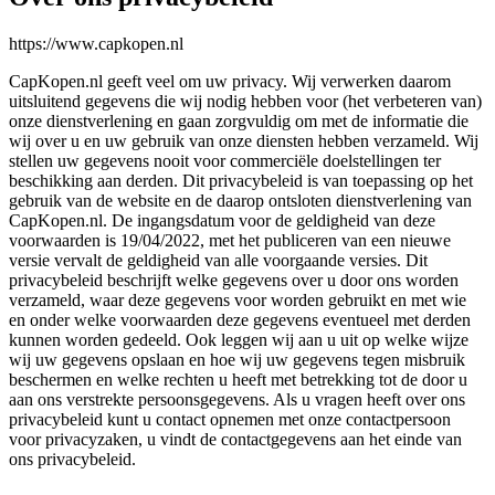
https://www.capkopen.nl
CapKopen.nl geeft veel om uw privacy. Wij verwerken daarom
uitsluitend gegevens die wij nodig hebben voor (het verbeteren van)
onze dienstverlening en gaan zorgvuldig om met de informatie die
wij over u en uw gebruik van onze diensten hebben verzameld. Wij
stellen uw gegevens nooit voor commerciële doelstellingen ter
beschikking aan derden. Dit privacybeleid is van toepassing op het
gebruik van de website en de daarop ontsloten dienstverlening van
CapKopen.nl. De ingangsdatum voor de geldigheid van deze
voorwaarden is 19/04/2022, met het publiceren van een nieuwe
versie vervalt de geldigheid van alle voorgaande versies. Dit
privacybeleid beschrijft welke gegevens over u door ons worden
verzameld, waar deze gegevens voor worden gebruikt en met wie
en onder welke voorwaarden deze gegevens eventueel met derden
kunnen worden gedeeld. Ook leggen wij aan u uit op welke wijze
wij uw gegevens opslaan en hoe wij uw gegevens tegen misbruik
beschermen en welke rechten u heeft met betrekking tot de door u
aan ons verstrekte persoonsgegevens. Als u vragen heeft over ons
privacybeleid kunt u contact opnemen met onze contactpersoon
voor privacyzaken, u vindt de contactgegevens aan het einde van
ons privacybeleid.