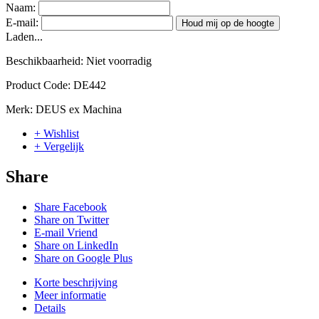
Naam:
E-mail:
Houd mij op de hoogte
Laden...
Beschikbaarheid:
Niet voorradig
Product Code:
DE442
Merk:
DEUS ex Machina
+ Wishlist
+ Vergelijk
Share
Share Facebook
Share on Twitter
E-mail Vriend
Share on LinkedIn
Share on Google Plus
Korte beschrijving
Meer informatie
Details