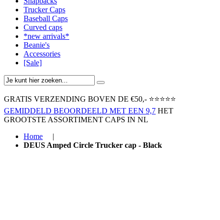
Snapbacks
Trucker Caps
Baseball Caps
Curved caps
*new arrivals*
Beanie's
Accessories
[Sale]
GRATIS VERZENDING BOVEN ​DE €50,-​
⭐⭐⭐⭐⭐
GEMIDDELD BEOORDEELD MET EEN 9,7
HET
GROOTSTE ASSORTIMENT CAPS IN NL
Home
|
DEUS Amped Circle Trucker cap - Black