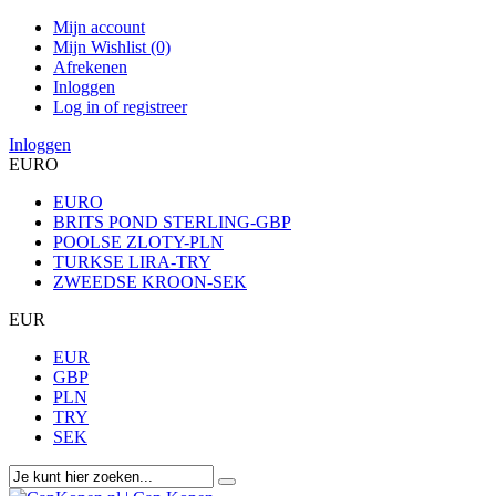
Mijn account
Mijn Wishlist (0)
Afrekenen
Inloggen
Log in of registreer
Inloggen
EURO
EURO
BRITS POND STERLING-GBP
POOLSE ZLOTY-PLN
TURKSE LIRA-TRY
ZWEEDSE KROON-SEK
EUR
EUR
GBP
PLN
TRY
SEK