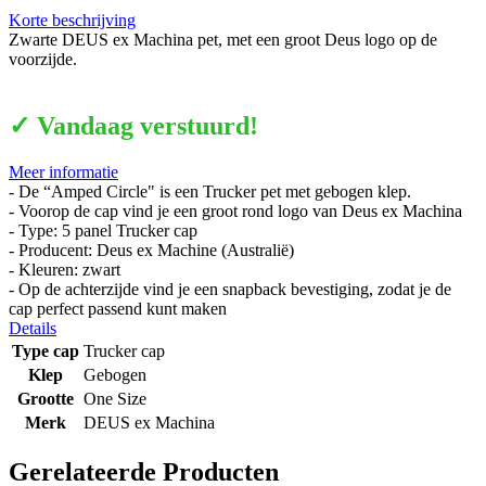
Korte beschrijving
Zwarte DEUS ex Machina pet, met een groot Deus logo op de
voorzijde.
✓ Vandaag verstuurd!
Meer informatie
- De “Amped Circle" is een Trucker pet met gebogen klep.
- Voorop de cap vind je een groot rond logo van Deus ex Machina
- Type: 5 panel Trucker cap
- Producent: Deus ex Machine (Australië)
- Kleuren: zwart
- Op de achterzijde vind je een snapback bevestiging, zodat je de
cap perfect passend kunt maken
Details
Type cap
Trucker cap
Klep
Gebogen
Grootte
One Size
Merk
DEUS ex Machina
Gerelateerde Producten