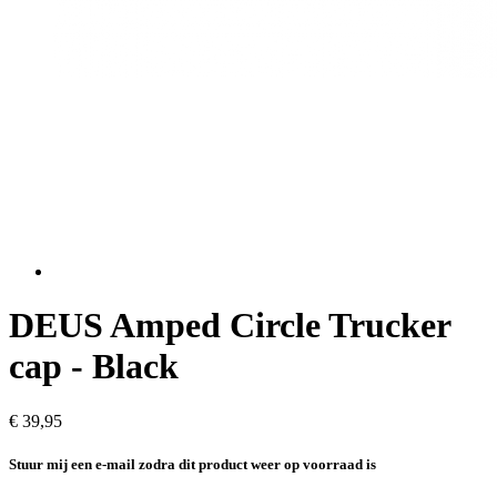
DEUS Amped Circle Trucker
cap - Black
€ 39,95
Stuur mij een e-mail zodra dit product weer op voorraad is