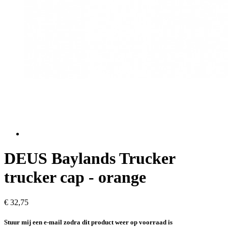
DEUS Baylands Trucker
trucker cap - orange
€ 32,75
Stuur mij een e-mail zodra dit product weer op voorraad is