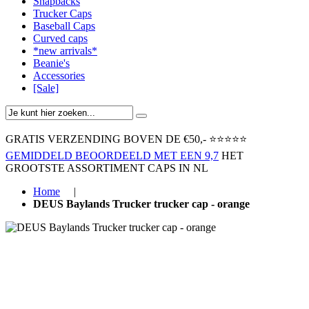
Snapbacks
Trucker Caps
Baseball Caps
Curved caps
*new arrivals*
Beanie's
Accessories
[Sale]
GRATIS VERZENDING BOVEN ​DE €50,-​
⭐⭐⭐⭐⭐
GEMIDDELD BEOORDEELD MET EEN 9,7
HET
GROOTSTE ASSORTIMENT CAPS IN NL
Home
|
DEUS Baylands Trucker trucker cap - orange