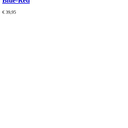
Blue-Red
€ 39,95