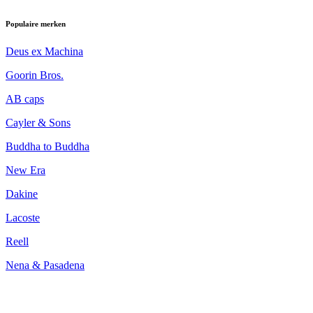
Populaire merken
Deus ex Machina
Goorin Bros.
AB caps
Cayler & Sons
Buddha to Buddha
New Era
Dakine
Lacoste
Reell
Nena & Pasadena