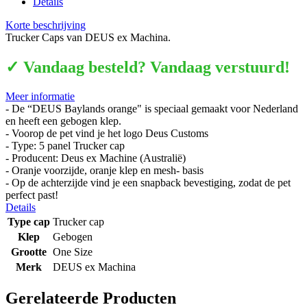
Details
Korte beschrijving
Trucker Caps van DEUS ex Machina.
✓ Vandaag besteld? Vandaag verstuurd!
Meer informatie
- De “DEUS Baylands orange" is speciaal gemaakt voor Nederland
en heeft een gebogen klep.
- Voorop de pet vind je het logo Deus Customs
- Type: 5 panel Trucker cap
- Producent: Deus ex Machine (Australië)
- Oranje voorzijde, oranje klep en mesh- basis
- Op de achterzijde vind je een snapback bevestiging, zodat de pet
perfect past!
Details
Type cap
Trucker cap
Klep
Gebogen
Grootte
One Size
Merk
DEUS ex Machina
Gerelateerde Producten