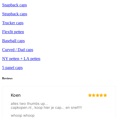
Snapback caps
Strapback caps
Trucker caps
Flexfit petten
Baseball caps
Curved / Dad caps
NY petten + LA petten
5 panel caps
Reviews