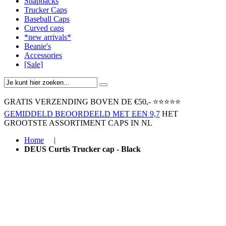
Snapbacks
Trucker Caps
Baseball Caps
Curved caps
*new arrivals*
Beanie's
Accessories
[Sale]
GRATIS VERZENDING BOVEN ​DE €50,-​
⭐⭐⭐⭐⭐
GEMIDDELD BEOORDEELD MET EEN 9,7
HET
GROOTSTE ASSORTIMENT CAPS IN NL
Home
|
DEUS Curtis Trucker cap - Black