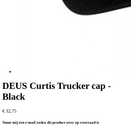
DEUS Curtis Trucker cap -
Black
€ 32,75
Stuur mij een e-mail zodra dit product weer op voorraad is