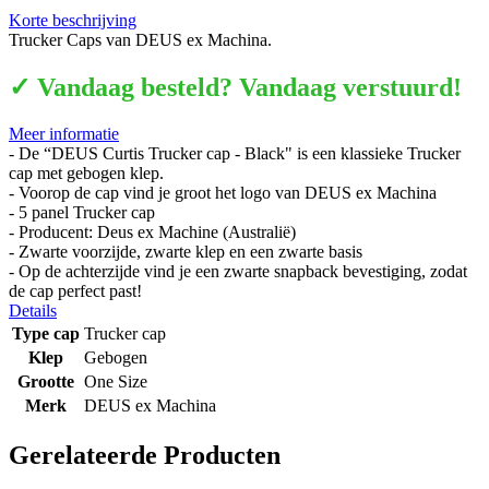
Korte beschrijving
Trucker Caps van DEUS ex Machina.
✓ Vandaag besteld? Vandaag verstuurd!
Meer informatie
- De “DEUS Curtis Trucker cap - Black" is een klassieke Trucker
cap met gebogen klep.
- Voorop de cap vind je groot het logo van DEUS ex Machina
- 5 panel Trucker cap
- Producent: Deus ex Machine (Australië)
- Zwarte voorzijde, zwarte klep en een zwarte basis
- Op de achterzijde vind je een zwarte snapback bevestiging, zodat
de cap perfect past!
Details
Type cap
Trucker cap
Klep
Gebogen
Grootte
One Size
Merk
DEUS ex Machina
Gerelateerde Producten