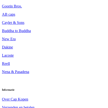
Goorin Bros.
AB caps
Cayler & Sons
Buddha to Buddha
New Era
Dakine
Lacoste
Reell
Nena & Pasadena
Informatie
Over Cap Kopen
Verzenden en betalen