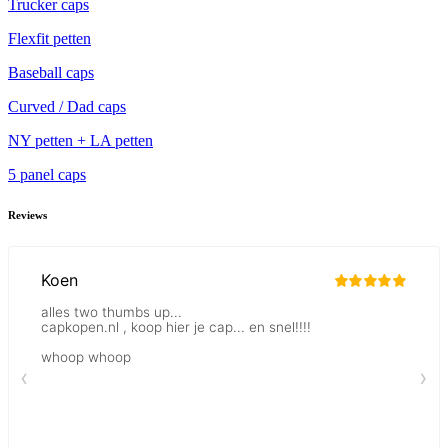
Trucker caps
Flexfit petten
Baseball caps
Curved / Dad caps
NY petten + LA petten
5 panel caps
Reviews