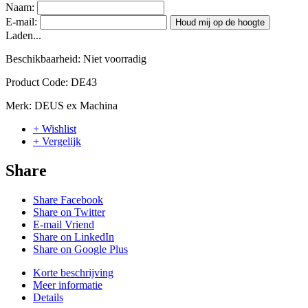
Naam:
E-mail:
Houd mij op de hoogte
Laden...
Beschikbaarheid:
Niet voorradig
Product Code:
DE43
Merk:
DEUS ex Machina
+ Wishlist
+ Vergelijk
Share
Share Facebook
Share on Twitter
E-mail Vriend
Share on LinkedIn
Share on Google Plus
Korte beschrijving
Meer informatie
Details