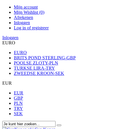
Mijn account
Mijn Wishlist (0)
Afrekenen
Inloggen
Log in of registreer
Inloggen
EURO
EURO
BRITS POND STERLING-GBP
POOLSE ZLOTY-PLN
TURKSE LIRA-TRY
ZWEEDSE KROON-SEK
EUR
EUR
GBP
PLN
TRY
SEK