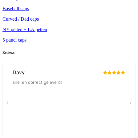
Baseball caps
Curved / Dad caps
NY petten + LA petten
5 panel caps
Reviews