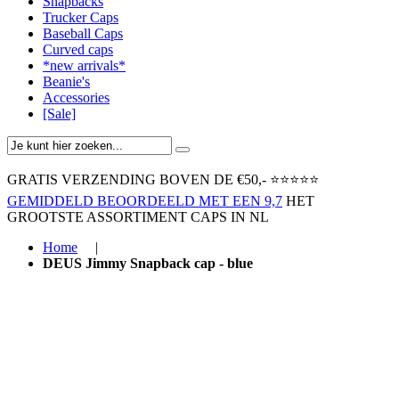
Snapbacks
Trucker Caps
Baseball Caps
Curved caps
*new arrivals*
Beanie's
Accessories
[Sale]
GRATIS VERZENDING BOVEN ​DE €50,-​
⭐⭐⭐⭐⭐
GEMIDDELD BEOORDEELD MET EEN 9,7
HET
GROOTSTE ASSORTIMENT CAPS IN NL
Home
|
DEUS Jimmy Snapback cap - blue