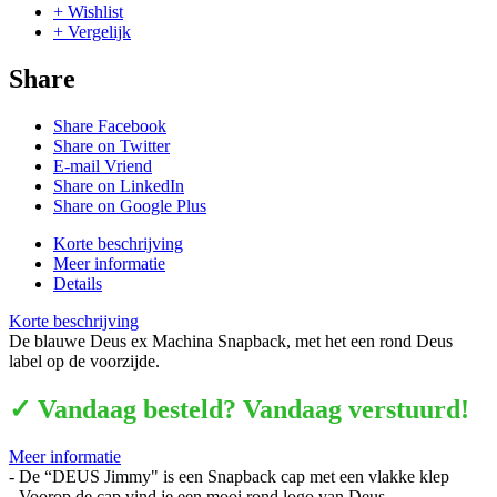
+ Wishlist
+ Vergelijk
Share
Share Facebook
Share on Twitter
E-mail Vriend
Share on LinkedIn
Share on Google Plus
Korte beschrijving
Meer informatie
Details
Korte beschrijving
De blauwe Deus ex Machina Snapback, met het een rond Deus
label op de voorzijde.
✓ Vandaag besteld? Vandaag verstuurd!
Meer informatie
- De “DEUS Jimmy" is een Snapback cap met een vlakke klep
- Voorop de cap vind je een mooi rond logo van Deus