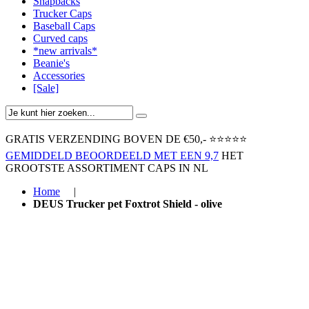
Snapbacks
Trucker Caps
Baseball Caps
Curved caps
*new arrivals*
Beanie's
Accessories
[Sale]
GRATIS VERZENDING BOVEN ​DE €50,-​
⭐⭐⭐⭐⭐
GEMIDDELD BEOORDEELD MET EEN 9,7
HET
GROOTSTE ASSORTIMENT CAPS IN NL
Home
|
DEUS Trucker pet Foxtrot Shield - olive