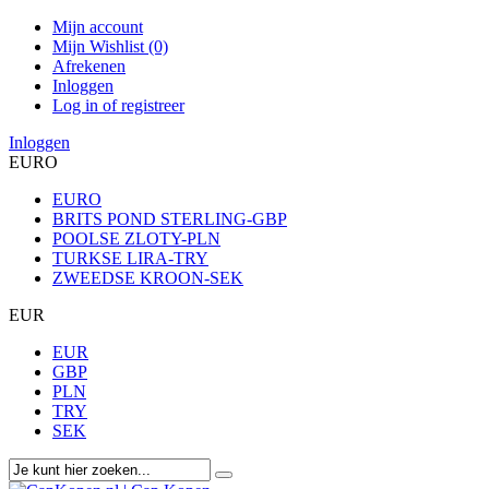
Mijn account
Mijn Wishlist (0)
Afrekenen
Inloggen
Log in of registreer
Inloggen
EURO
EURO
BRITS POND STERLING-GBP
POOLSE ZLOTY-PLN
TURKSE LIRA-TRY
ZWEEDSE KROON-SEK
EUR
EUR
GBP
PLN
TRY
SEK