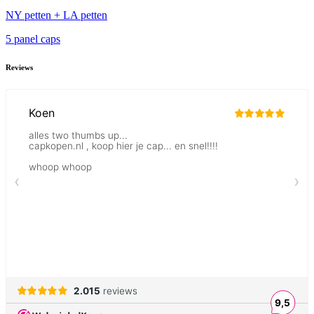
NY petten + LA petten
5 panel caps
Reviews