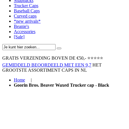
Snapbacks
Trucker Caps
Baseball Caps
Curved caps
*new arrivals*
Beanie's
Accessories
[Sale]
GRATIS VERZENDING BOVEN ​DE €50,-​
⭐⭐⭐⭐⭐
GEMIDDELD BEOORDEELD MET EEN 9,7
HET
GROOTSTE ASSORTIMENT CAPS IN NL
Home
|
Goorin Bros. Beaver Waxed Trucker cap - Black