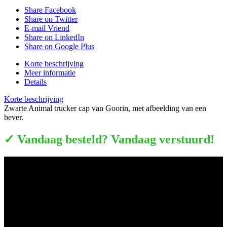
Share Facebook
Share on Twitter
E-mail Vriend
Share on LinkedIn
Share on Google Plus
Korte beschrijving
Meer informatie
Details
Korte beschrijving
Zwarte Animal trucker cap van Goorin, met afbeelding van een
bever.
✓ Vandaag besteld? Vandaag verstuurd!