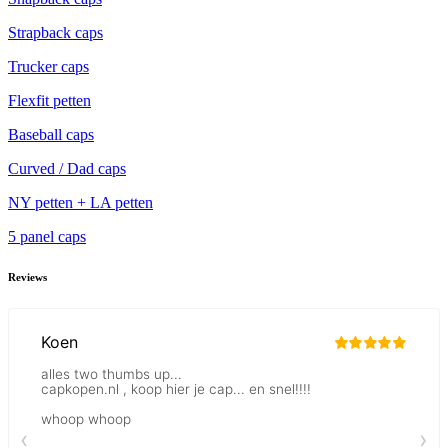
Strapback caps
Trucker caps
Flexfit petten
Baseball caps
Curved / Dad caps
NY petten + LA petten
5 panel caps
Reviews