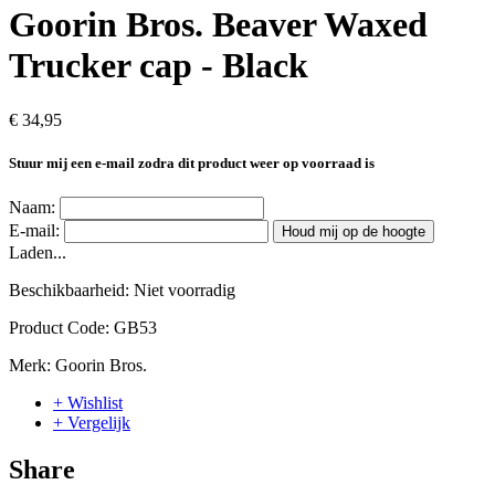
Goorin Bros. Beaver Waxed
Trucker cap - Black
€ 34,95
Stuur mij een e-mail zodra dit product weer op voorraad is
Naam:
E-mail:
Houd mij op de hoogte
Laden...
Beschikbaarheid:
Niet voorradig
Product Code:
GB53
Merk:
Goorin Bros.
+ Wishlist
+ Vergelijk
Share