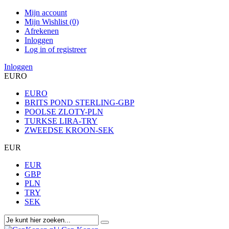
Mijn account
Mijn Wishlist (0)
Afrekenen
Inloggen
Log in of registreer
Inloggen
EURO
EURO
BRITS POND STERLING-GBP
POOLSE ZLOTY-PLN
TURKSE LIRA-TRY
ZWEEDSE KROON-SEK
EUR
EUR
GBP
PLN
TRY
SEK