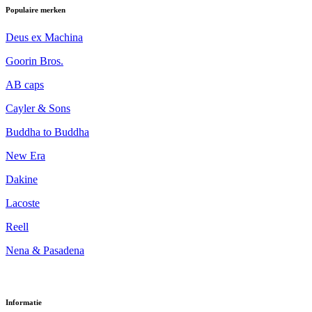
Populaire merken
Deus ex Machina
Goorin Bros.
AB caps
Cayler & Sons
Buddha to Buddha
New Era
Dakine
Lacoste
Reell
Nena & Pasadena
Informatie