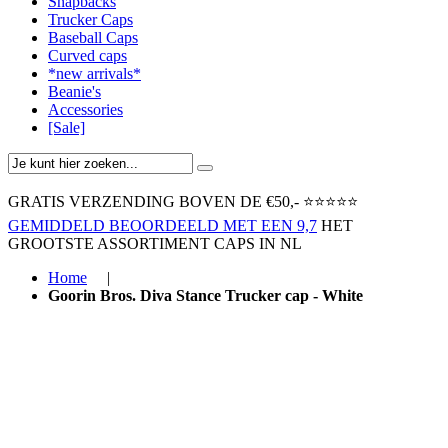
Snapbacks
Trucker Caps
Baseball Caps
Curved caps
*new arrivals*
Beanie's
Accessories
[Sale]
GRATIS VERZENDING BOVEN ​DE €50,-​
⭐⭐⭐⭐⭐
GEMIDDELD BEOORDEELD MET EEN 9,7
HET
GROOTSTE ASSORTIMENT CAPS IN NL
Home
|
Goorin Bros. Diva Stance Trucker cap - White