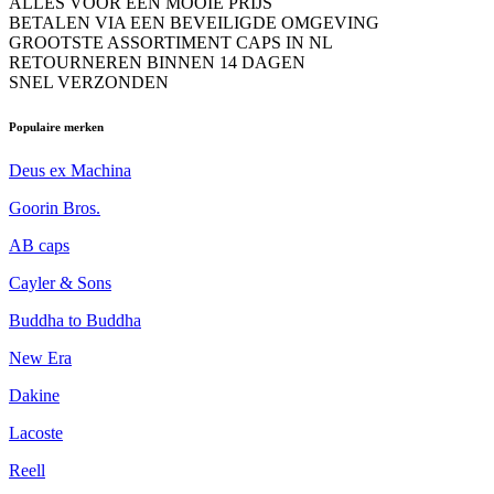
ALLES VOOR EEN MOOIE PRIJS
BETALEN VIA EEN BEVEILIGDE OMGEVING
GROOTSTE ASSORTIMENT CAPS IN NL
RETOURNEREN BINNEN 14 DAGEN
SNEL VERZONDEN
Populaire merken
Deus ex Machina
Goorin Bros.
AB caps
Cayler & Sons
Buddha to Buddha
New Era
Dakine
Lacoste
Reell