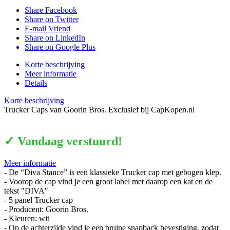
Share Facebook
Share on Twitter
E-mail Vriend
Share on LinkedIn
Share on Google Plus
Korte beschrijving
Meer informatie
Details
Korte beschrijving
Trucker Caps van Goorin Bros. Exclusief bij CapKopen.nl
✓ Vandaag verstuurd!
Meer informatie
- De “Diva Stance” is een klassieke Trucker cap met gebogen klep.
- Voorop de cap vind je een groot label met daarop een kat en de
tekst "DIVA"
- 5 panel Trucker cap
- Producent: Goorin Bros.
- Kleuren: wit
- Op de achterzijde vind je een bruine snapback bevestiging, zodat