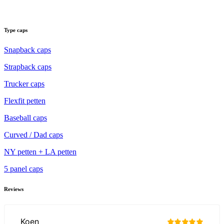
Type caps
Snapback caps
Strapback caps
Trucker caps
Flexfit petten
Baseball caps
Curved / Dad caps
NY petten + LA petten
5 panel caps
Reviews