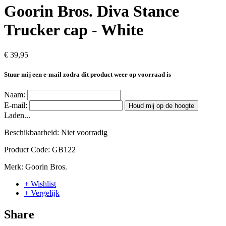
Goorin Bros. Diva Stance
Trucker cap - White
€ 39,95
Stuur mij een e-mail zodra dit product weer op voorraad is
Naam:
E-mail:
Houd mij op de hoogte
Laden...
Beschikbaarheid:
Niet voorradig
Product Code:
GB122
Merk:
Goorin Bros.
+ Wishlist
+ Vergelijk
Share