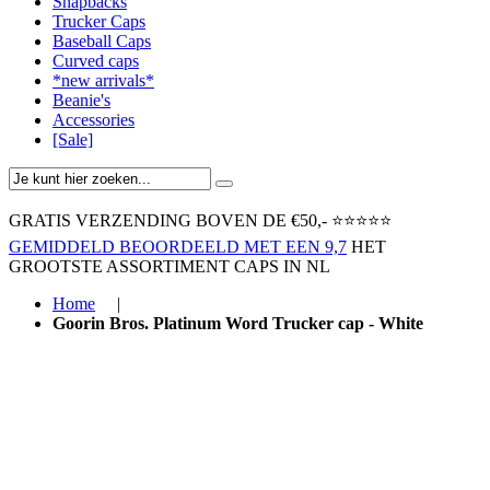
Snapbacks
Trucker Caps
Baseball Caps
Curved caps
*new arrivals*
Beanie's
Accessories
[Sale]
GRATIS VERZENDING BOVEN ​DE €50,-​
⭐⭐⭐⭐⭐
GEMIDDELD BEOORDEELD MET EEN 9,7
HET
GROOTSTE ASSORTIMENT CAPS IN NL
Home
|
Goorin Bros. Platinum Word Trucker cap - White