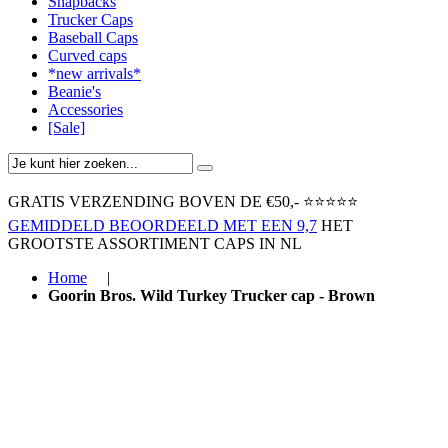
Snapbacks
Trucker Caps
Baseball Caps
Curved caps
*new arrivals*
Beanie's
Accessories
[Sale]
GRATIS VERZENDING BOVEN ​DE €50,-​
⭐⭐⭐⭐⭐
GEMIDDELD BEOORDEELD MET EEN 9,7
HET
GROOTSTE ASSORTIMENT CAPS IN NL
Home
|
Goorin Bros. Wild Turkey Trucker cap - Brown