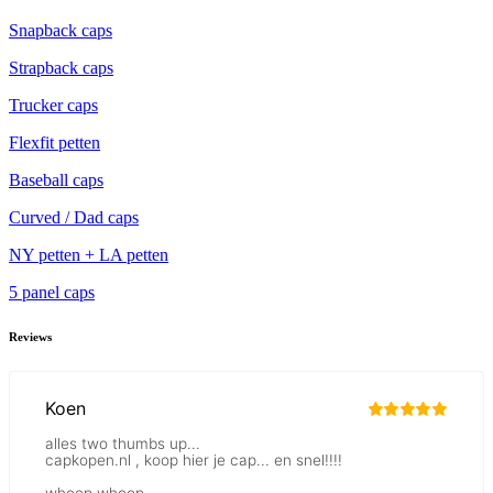
Snapback caps
Strapback caps
Trucker caps
Flexfit petten
Baseball caps
Curved / Dad caps
NY petten + LA petten
5 panel caps
Reviews