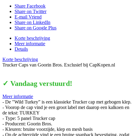
Share Facebook
Share on Twitter
E-mail Vriend
Share on LinkedIn
Share on Google Plus
Korte beschrijving
Meer informatie
Details
Korte beschrijving
Trucker Caps van Goorin Bros. Exclusief bij CapKopen.nl
✓ Vandaag verstuurd!
Meer informatie
- De "Wild Turkey” is een klassieke Trucker cap met gebogen klep.
- Voorop de cap vind je een groot label met daarop een kalkoen en
de tekst: TURKEY
- Type: 5 panel Trucker cap
- Producent: Goorin Bros.
- Kleuren: bruine voorzijde, klep en mesh basis
- Op de achterzijde vind je een bruine snapback bevestiging, zodat