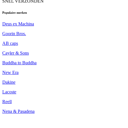
SNEL VERZONDEN
Populaire merken
Deus ex Machina
Goorin Bros.
AB caps
Cayler & Sons
Buddha to Buddha
New Era
Dakine
Lacoste
Reell
Nena & Pasadena