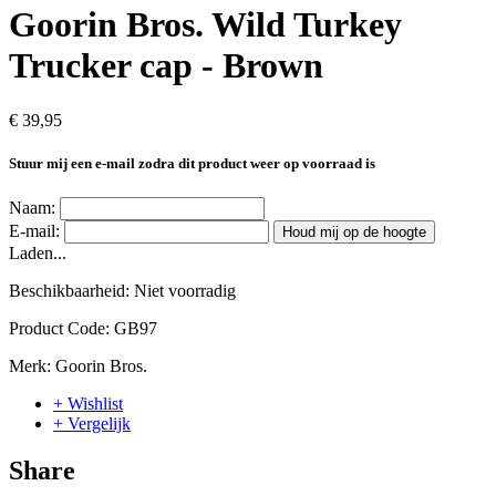
Goorin Bros. Wild Turkey
Trucker cap - Brown
€ 39,95
Stuur mij een e-mail zodra dit product weer op voorraad is
Naam:
E-mail:
Houd mij op de hoogte
Laden...
Beschikbaarheid:
Niet voorradig
Product Code:
GB97
Merk:
Goorin Bros.
+ Wishlist
+ Vergelijk
Share