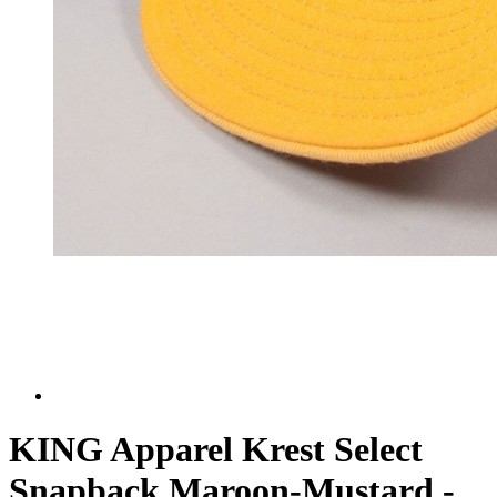
KING Apparel Krest Select
Snapback Maroon-Mustard -