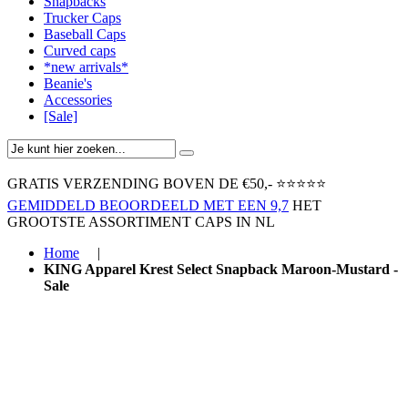
Snapbacks
Trucker Caps
Baseball Caps
Curved caps
*new arrivals*
Beanie's
Accessories
[Sale]
GRATIS VERZENDING BOVEN ​DE €50,-​
⭐⭐⭐⭐⭐
GEMIDDELD BEOORDEELD MET EEN 9,7
HET
GROOTSTE ASSORTIMENT CAPS IN NL
Home
|
KING Apparel Krest Select Snapback Maroon-Mustard -
Sale