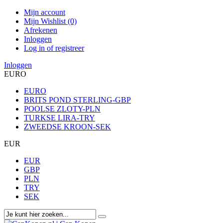
Mijn account
Mijn Wishlist (0)
Afrekenen
Inloggen
Log in of registreer
Inloggen
EURO
EURO
BRITS POND STERLING-GBP
POOLSE ZLOTY-PLN
TURKSE LIRA-TRY
ZWEEDSE KROON-SEK
EUR
EUR
GBP
PLN
TRY
SEK