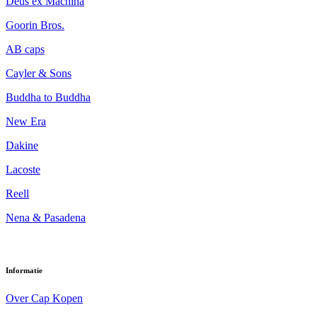
Deus ex Machina
Goorin Bros.
AB caps
Cayler & Sons
Buddha to Buddha
New Era
Dakine
Lacoste
Reell
Nena & Pasadena
Informatie
Over Cap Kopen