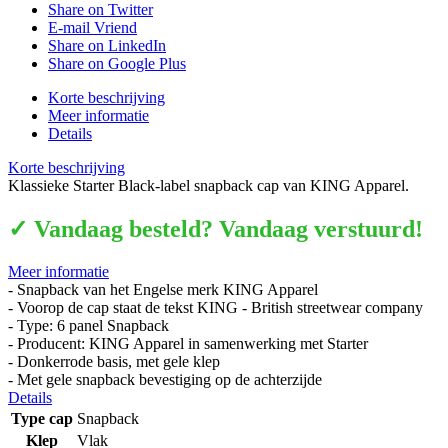
Share on Twitter
E-mail Vriend
Share on LinkedIn
Share on Google Plus
Korte beschrijving
Meer informatie
Details
Korte beschrijving
Klassieke Starter Black-label snapback cap van KING Apparel.
✓ Vandaag besteld? Vandaag verstuurd!
Meer informatie
- Snapback van het Engelse merk KING Apparel
- Voorop de cap staat de tekst KING - British streetwear company
- Type: 6 panel Snapback
- Producent: KING Apparel in samenwerking met Starter
- Donkerrode basis, met gele klep
- Met gele snapback bevestiging op de achterzijde
Details
Type cap
Snapback
Klep
Vlak