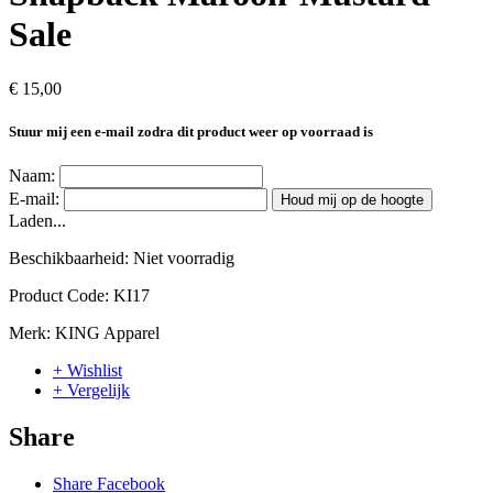
Sale
€ 15,00
Stuur mij een e-mail zodra dit product weer op voorraad is
Naam:
E-mail:
Houd mij op de hoogte
Laden...
Beschikbaarheid:
Niet voorradig
Product Code:
KI17
Merk:
KING Apparel
+ Wishlist
+ Vergelijk
Share
Share Facebook