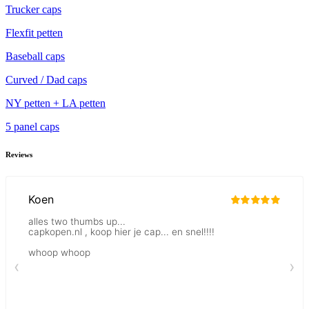
Trucker caps
Flexfit petten
Baseball caps
Curved / Dad caps
NY petten + LA petten
5 panel caps
Reviews