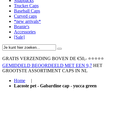
Snapbacks
Trucker Caps
Baseball Caps
Curved caps
*new arrivals*
Beanie's
Accessories
[Sale]
GRATIS VERZENDING BOVEN ​DE €50,-​
⭐⭐⭐⭐⭐
GEMIDDELD BEOORDEELD MET EEN 9,7
HET
GROOTSTE ASSORTIMENT CAPS IN NL
Home
|
Lacoste pet - Gabardine cap - yucca green