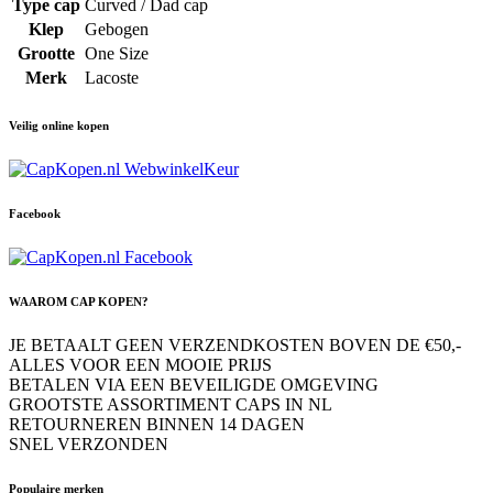
Type cap
Curved / Dad cap
Klep
Gebogen
Grootte
One Size
Merk
Lacoste
Veilig online kopen
Facebook
WAAROM CAP KOPEN?
JE BETAALT GEEN VERZENDKOSTEN BOVEN DE €50,-
ALLES VOOR EEN MOOIE PRIJS
BETALEN VIA EEN BEVEILIGDE OMGEVING
GROOTSTE ASSORTIMENT CAPS IN NL
RETOURNEREN BINNEN 14 DAGEN
SNEL VERZONDEN
Populaire merken