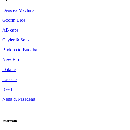
Deus ex Machina
Goorin Bros.
AB caps
Cayler & Sons
Buddha to Buddha
New Era
Dakine
Lacoste
Reell
Nena & Pasadena
Informatie