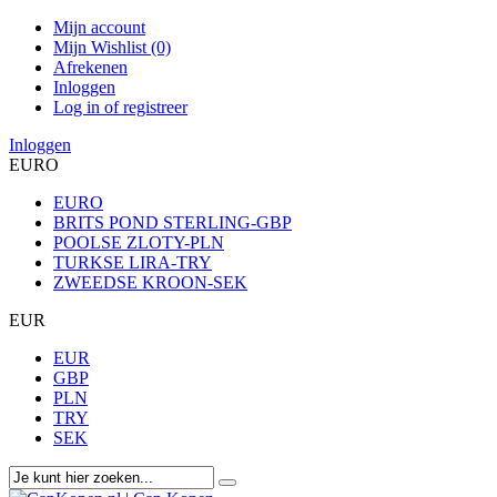
Mijn account
Mijn Wishlist (0)
Afrekenen
Inloggen
Log in of registreer
Inloggen
EURO
EURO
BRITS POND STERLING-GBP
POOLSE ZLOTY-PLN
TURKSE LIRA-TRY
ZWEEDSE KROON-SEK
EUR
EUR
GBP
PLN
TRY
SEK