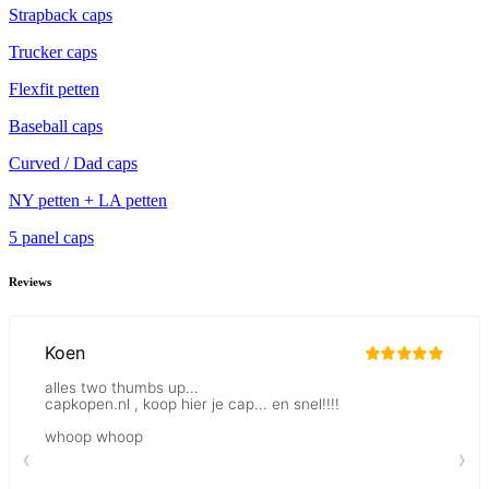
Strapback caps
Trucker caps
Flexfit petten
Baseball caps
Curved / Dad caps
NY petten + LA petten
5 panel caps
Reviews