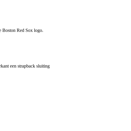
e Boston Red Sox logo.
rkant een strapback sluiting