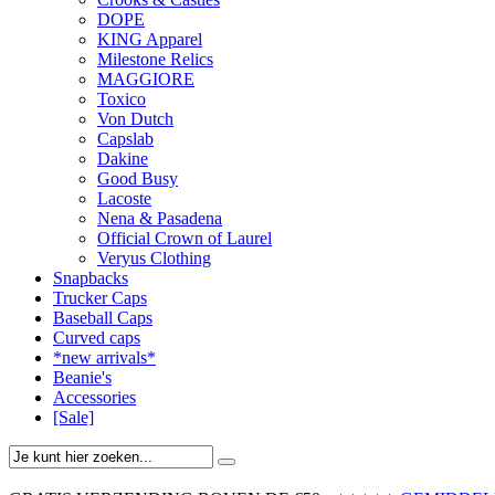
DOPE
KING Apparel
Milestone Relics
MAGGIORE
Toxico
Von Dutch
Capslab
Dakine
Good Busy
Lacoste
Nena & Pasadena
Official Crown of Laurel
Veryus Clothing
Snapbacks
Trucker Caps
Baseball Caps
Curved caps
*new arrivals*
Beanie's
Accessories
[Sale]