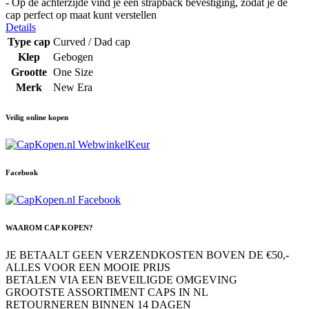
- Op de achterzijde vind je een strapback bevestiging, zodat je de
cap perfect op maat kunt verstellen
Details
Type cap
Curved / Dad cap
Klep
Gebogen
Grootte
One Size
Merk
New Era
Veilig online kopen
Facebook
WAAROM CAP KOPEN?
JE BETAALT GEEN VERZENDKOSTEN BOVEN DE €50,-
ALLES VOOR EEN MOOIE PRIJS
BETALEN VIA EEN BEVEILIGDE OMGEVING
GROOTSTE ASSORTIMENT CAPS IN NL
RETOURNEREN BINNEN 14 DAGEN