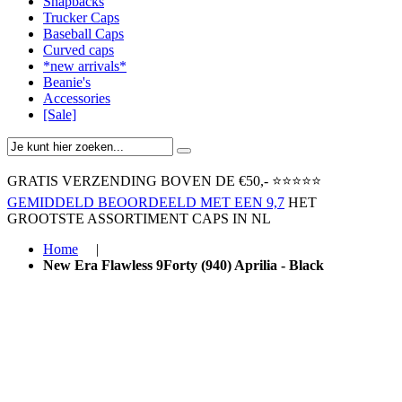
Snapbacks
Trucker Caps
Baseball Caps
Curved caps
*new arrivals*
Beanie's
Accessories
[Sale]
GRATIS VERZENDING BOVEN ​DE €50,-​
⭐⭐⭐⭐⭐
GEMIDDELD BEOORDEELD MET EEN 9,7
HET
GROOTSTE ASSORTIMENT CAPS IN NL
Home
|
New Era Flawless 9Forty (940) Aprilia - Black