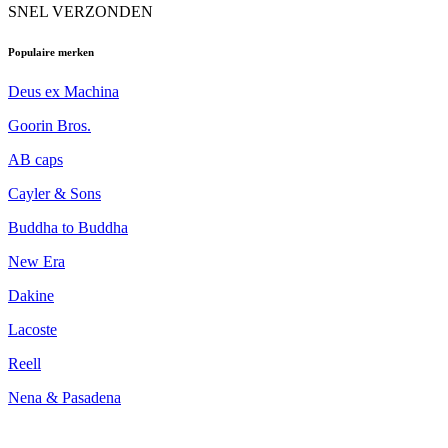
SNEL VERZONDEN
Populaire merken
Deus ex Machina
Goorin Bros.
AB caps
Cayler & Sons
Buddha to Buddha
New Era
Dakine
Lacoste
Reell
Nena & Pasadena