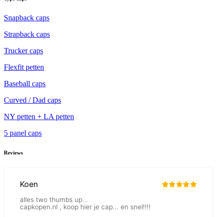
Snapback caps
Strapback caps
Trucker caps
Flexfit petten
Baseball caps
Curved / Dad caps
NY petten + LA petten
5 panel caps
Reviews