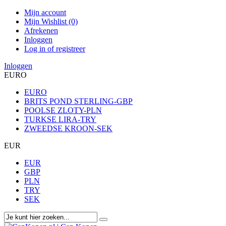
Mijn account
Mijn Wishlist (0)
Afrekenen
Inloggen
Log in of registreer
Inloggen
EURO
EURO
BRITS POND STERLING-GBP
POOLSE ZLOTY-PLN
TURKSE LIRA-TRY
ZWEEDSE KROON-SEK
EUR
EUR
GBP
PLN
TRY
SEK