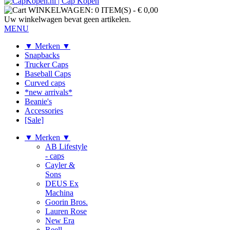
WINKELWAGEN:
0 ITEM(S)
-
€ 0,00
Uw winkelwagen bevat geen artikelen.
MENU
▼ Merken ▼
Snapbacks
Trucker Caps
Baseball Caps
Curved caps
*new arrivals*
Beanie's
Accessories
[Sale]
▼ Merken ▼
AB Lifestyle
- caps
Cayler &
Sons
DEUS Ex
Machina
Goorin Bros.
Lauren Rose
New Era
Reell