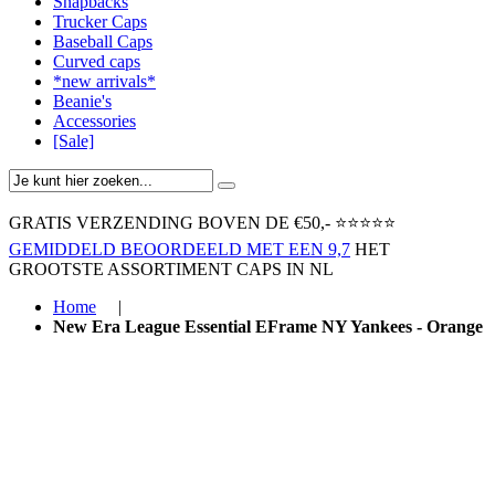
Snapbacks
Trucker Caps
Baseball Caps
Curved caps
*new arrivals*
Beanie's
Accessories
[Sale]
GRATIS VERZENDING BOVEN ​DE €50,-​
⭐⭐⭐⭐⭐
GEMIDDELD BEOORDEELD MET EEN 9,7
HET
GROOTSTE ASSORTIMENT CAPS IN NL
Home
|
New Era League Essential EFrame NY Yankees - Orange