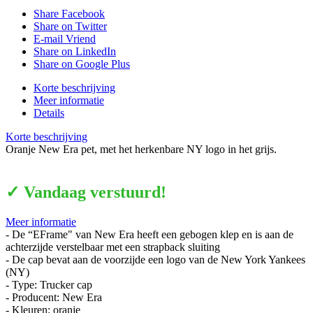
Share Facebook
Share on Twitter
E-mail Vriend
Share on LinkedIn
Share on Google Plus
Korte beschrijving
Meer informatie
Details
Korte beschrijving
Oranje New Era pet, met het herkenbare NY logo in het grijs.
✓ Vandaag verstuurd!
Meer informatie
- De “EFrame" van New Era heeft een gebogen klep en is aan de
achterzijde verstelbaar met een strapback sluiting
- De cap bevat aan de voorzijde een logo van de New York Yankees
(NY)
- Type: Trucker cap
- Producent: New Era
- Kleuren: oranje