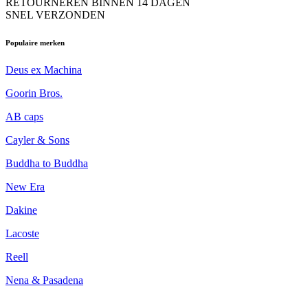
RETOURNEREN BINNEN 14 DAGEN
SNEL VERZONDEN
Populaire merken
Deus ex Machina
Goorin Bros.
AB caps
Cayler & Sons
Buddha to Buddha
New Era
Dakine
Lacoste
Reell
Nena & Pasadena