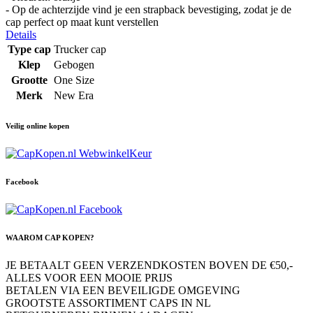
- Op de achterzijde vind je een strapback bevestiging, zodat je de
cap perfect op maat kunt verstellen
Details
Type cap
Trucker cap
Klep
Gebogen
Grootte
One Size
Merk
New Era
Veilig online kopen
Facebook
WAAROM CAP KOPEN?
JE BETAALT GEEN VERZENDKOSTEN BOVEN DE €50,-
ALLES VOOR EEN MOOIE PRIJS
BETALEN VIA EEN BEVEILIGDE OMGEVING
GROOTSTE ASSORTIMENT CAPS IN NL