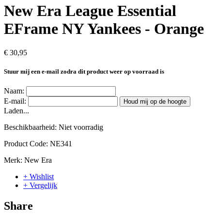
New Era League Essential
EFrame NY Yankees - Orange
€ 30,95
Stuur mij een e-mail zodra dit product weer op voorraad is
Naam:
E-mail:
Houd mij op de hoogte
Laden...
Beschikbaarheid:
Niet voorradig
Product Code:
NE341
Merk:
New Era
+ Wishlist
+ Vergelijk
Share