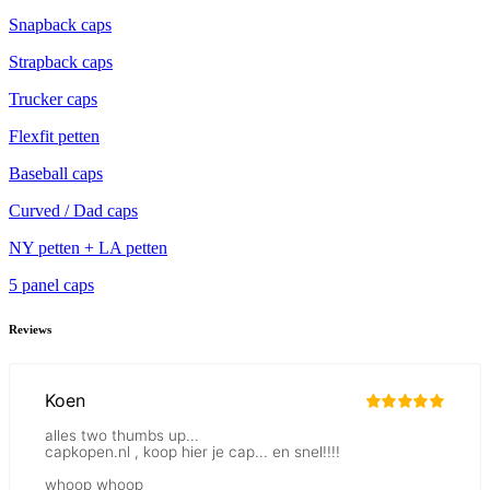
Snapback caps
Strapback caps
Trucker caps
Flexfit petten
Baseball caps
Curved / Dad caps
NY petten + LA petten
5 panel caps
Reviews