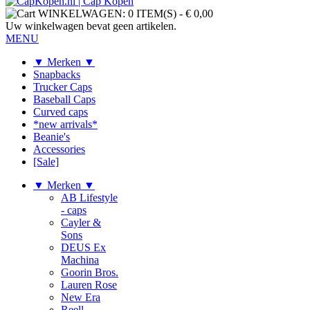
WINKELWAGEN:
0 ITEM(S)
-
€ 0,00
Uw winkelwagen bevat geen artikelen.
MENU
▼ Merken ▼
Snapbacks
Trucker Caps
Baseball Caps
Curved caps
*new arrivals*
Beanie's
Accessories
[Sale]
▼ Merken ▼
AB Lifestyle
- caps
Cayler &
Sons
DEUS Ex
Machina
Goorin Bros.
Lauren Rose
New Era
Reell