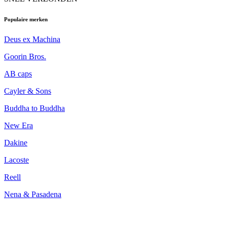
Populaire merken
Deus ex Machina
Goorin Bros.
AB caps
Cayler & Sons
Buddha to Buddha
New Era
Dakine
Lacoste
Reell
Nena & Pasadena