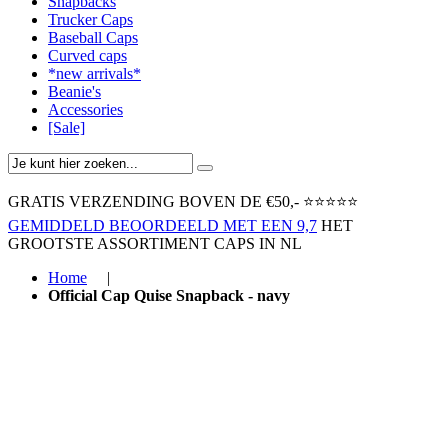
Snapbacks
Trucker Caps
Baseball Caps
Curved caps
*new arrivals*
Beanie's
Accessories
[Sale]
GRATIS VERZENDING BOVEN ​DE €50,-​
⭐⭐⭐⭐⭐
GEMIDDELD BEOORDEELD MET EEN 9,7
HET
GROOTSTE ASSORTIMENT CAPS IN NL
Home
|
Official Cap Quise Snapback - navy