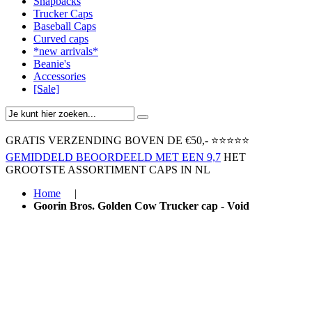
Snapbacks
Trucker Caps
Baseball Caps
Curved caps
*new arrivals*
Beanie's
Accessories
[Sale]
GRATIS VERZENDING BOVEN ​DE €50,-​
⭐⭐⭐⭐⭐
GEMIDDELD BEOORDEELD MET EEN 9,7
HET
GROOTSTE ASSORTIMENT CAPS IN NL
Home
|
Goorin Bros. Golden Cow Trucker cap - Void