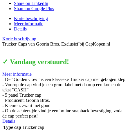
Share on LinkedIn
Share on Google Plus
Korte beschrijving
Meer informatie
Details
Korte beschrijving
Trucker Caps van Goorin Bros. Exclusief bij CapKopen.nl
✓ Vandaag verstuurd!
Meer informatie
- De “Golden Cow” is een klassieke Trucker cap met gebogen klep.
- Voorop de cap vind je een groot label met daarop een koe en de
tekst "CASH"
- 5 panel Trucker cap
- Producent: Goorin Bros.
- Kleuren: zwart met goud
- Op de achterzijde vind je een bruine snapback bevestiging, zodat
de cap perfect past!
Details
Type cap
Trucker cap