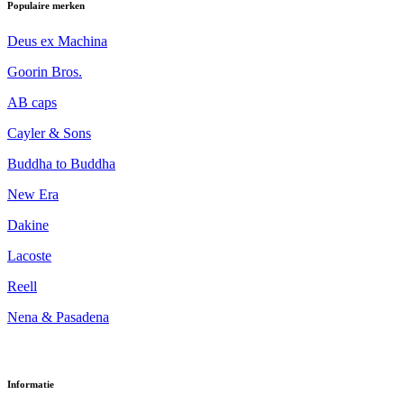
Populaire merken
Deus ex Machina
Goorin Bros.
AB caps
Cayler & Sons
Buddha to Buddha
New Era
Dakine
Lacoste
Reell
Nena & Pasadena
Informatie